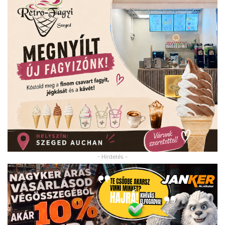
- Hirdetés -