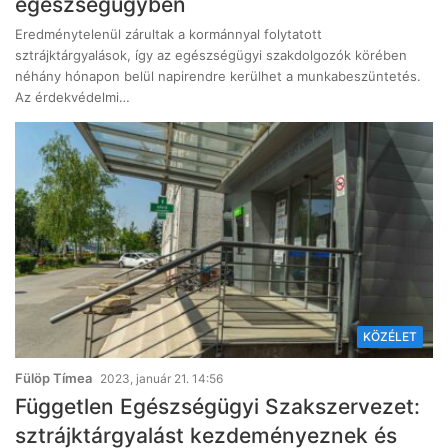
egészségügyben
Eredménytelenül zárultak a kormánnyal folytatott
sztrájktárgyalások, így az egészségügyi szakdolgozók körében
néhány hónapon belül napirendre kerülhet a munkabeszüntetés.
Az érdekvédelmi…
KÖZÉLET
Fülöp Tímea
2023, január 21. 14:56
Független Egészségügyi Szakszervezet:
sztrájktárgyalást kezdeményeznek és