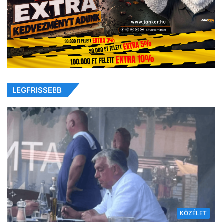
LEGFRISSEBB
KÖZÉLET