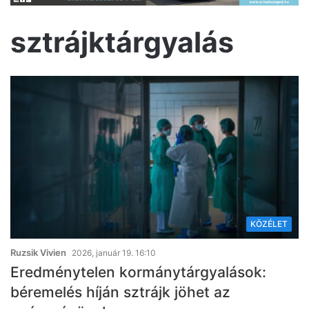
sztrájktárgyalás
KÖZÉLET
Ruzsik Vivien
2026, január 19. 16:10
Eredménytelen kormánytárgyalások:
béremelés híján sztrájk jöhet az