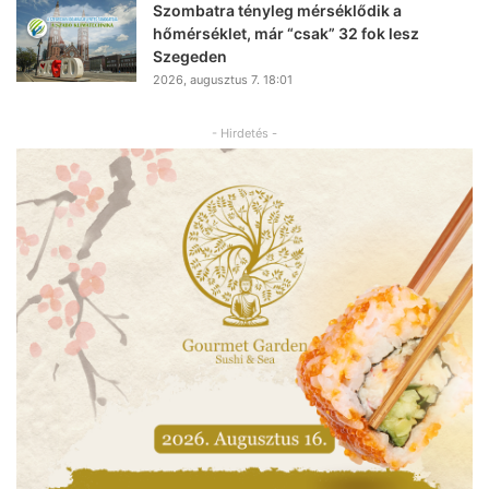
Szombatra tényleg mérséklődik a
hőmérséklet, már “csak” 32 fok lesz
Szegeden
2026, augusztus 7. 18:01
- Hirdetés -