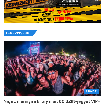
LEGFRISSEBB
KIKAPCS
Na, ez mennyire király már: 60 SZIN-jegyet VIP-