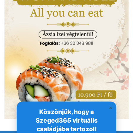
Köszönjük, hogy a
Szeged365 virtuális
családjába tartozol!