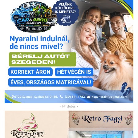
- Hirdetés -