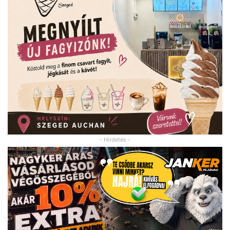
- Hirdetés -