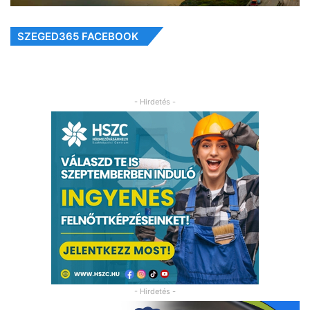
SZEGED365 FACEBOOK
- Hirdetés -
- Hirdetés -