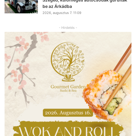
be az Árkádba
2026, augusztus 7. 11:09
- Hirdetés -