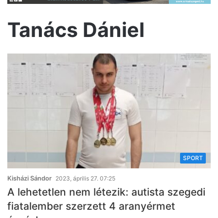
Tanács Dániel
SPORT
Kisházi Sándor
2023, április 27. 07:25
A lehetetlen nem létezik: autista szegedi
fiatalember szerzett 4 aranyérmet