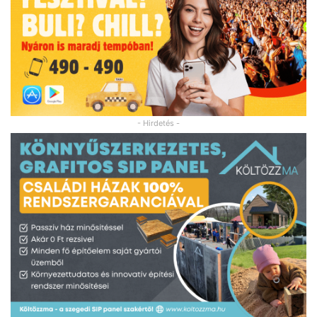
- Hirdetés -