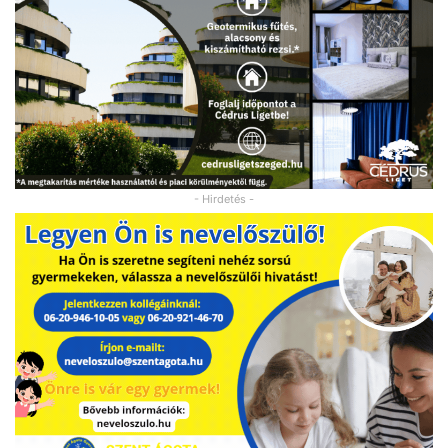
- Hirdetés -