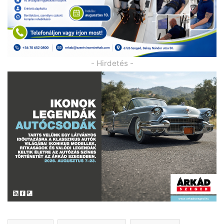
- Hirdetés -