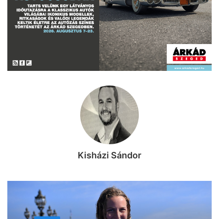
Kisházi Sándor