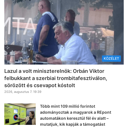
KÖZÉLET
Lazul a volt miniszterelnök: Orbán Viktor
felbukkant a szerbiai trombitafesztiválon,
sörözött és csevapot kóstolt
2026, augusztus 7. 19:39
Több mint 109 millió forintot
adományoztak a magyarok a REpont
automatákon keresztül fél év alatt –
mutatjuk, kik kapják a támogatást