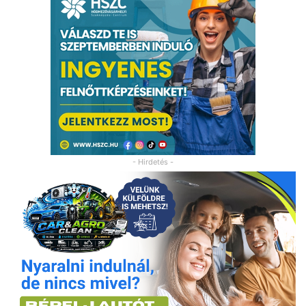
- Hirdetés -