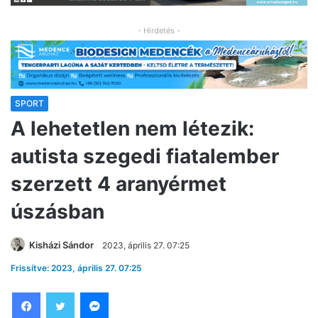
- Hirdetés -
SPORT
A lehetetlen nem létezik:
autista szegedi fiatalember
szerzett 4 aranyérmet
úszásban
Kisházi Sándor
2023, április 27. 07:25
Frissítve: 2023, április 27. 07:25
Facebook
Twitter
Messenger