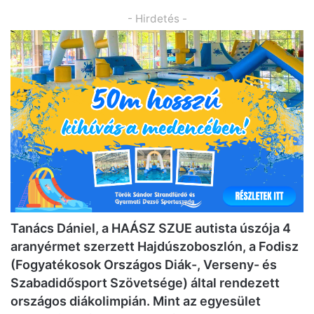
- Hirdetés -
Tanács Dániel, a HAÁSZ SZUE autista úszója 4
aranyérmet szerzett Hajdúszoboszlón, a Fodisz
(Fogyatékosok Országos Diák-, Verseny- és
Szabadidősport Szövetsége) által rendezett
országos diákolimpián. Mint az egyesület