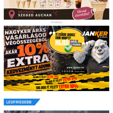
- Hirdetés -
LEGFRISSEBB