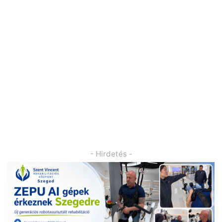
- Hirdetés -