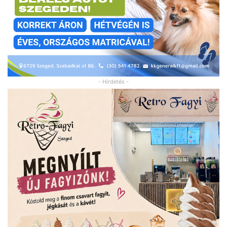
- Hirdetés -