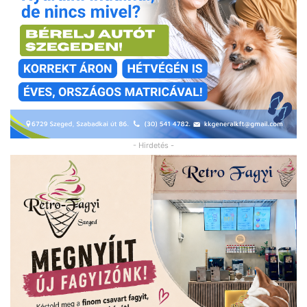
- Hirdetés -