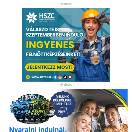
- Hirdetés -
- Hirdetés -