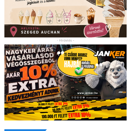
- Hirdetés -