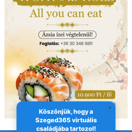
Köszönjük, hogy a
Szeged365 virtuális
családjába tartozol!