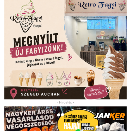
- Hirdetés -