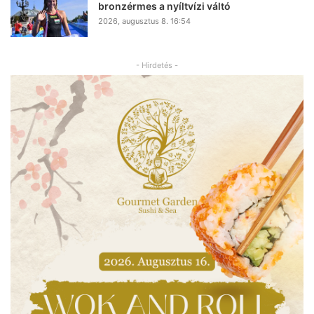
bronzérmes a nyíltvízi váltó
2026, augusztus 8. 16:54
- Hirdetés -