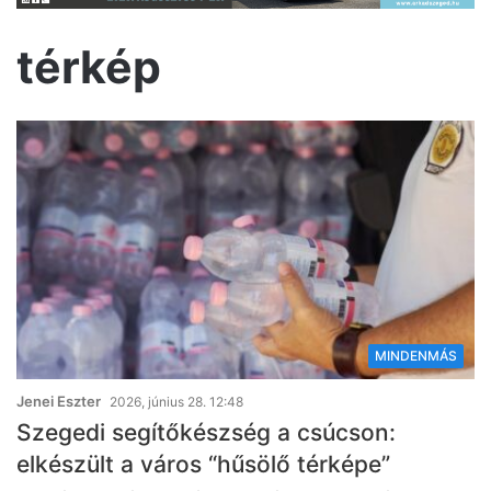
térkép
MINDENMÁS
Jenei Eszter
2026, június 28. 12:48
Szegedi segítőkészség a csúcson:
elkészült a város “hűsölő térképe”