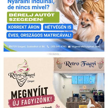
- Hirdetés -