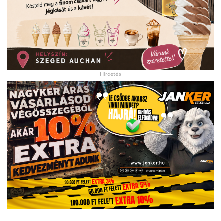
- Hirdetés -