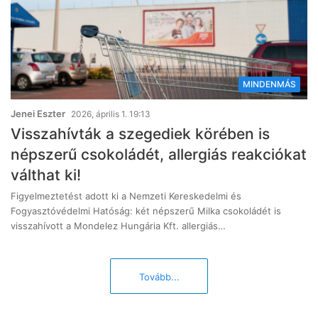
MINDENMÁS
Jenei Eszter
2026, április 1. 19:13
Visszahívták a szegediek körében is
népszerű csokoládét, allergiás reakciókat
válthat ki!
Figyelmeztetést adott ki a Nemzeti Kereskedelmi és
Fogyasztóvédelmi Hatóság: két népszerű Milka csokoládét is
visszahívott a Mondelez Hungária Kft. allergiás…
Tovább...