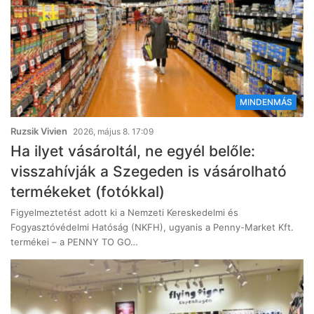
MINDENMÁS
Ruzsik Vivien
2026, május 8. 17:09
Ha ilyet vásároltál, ne egyél belőle:
visszahívják a Szegeden is vásárolható
termékeket (fotókkal)
Figyelmeztetést adott ki a Nemzeti Kereskedelmi és
Fogyasztóvédelmi Hatóság (NKFH), ugyanis a Penny-Market Kft.
termékei – a PENNY TO GO…