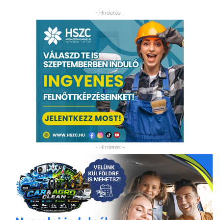
- Hirdetés -
- Hirdetés -