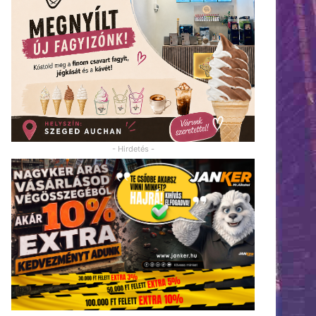
- Hirdetés -