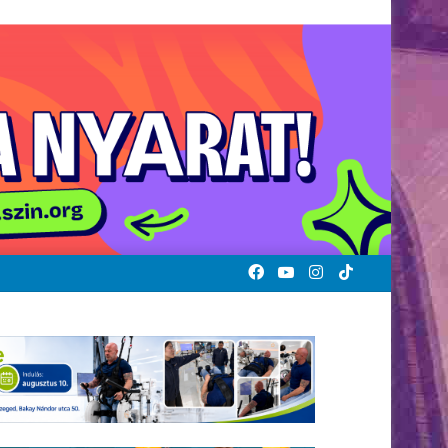
Facebook
YouTube
Instagram
TikTok