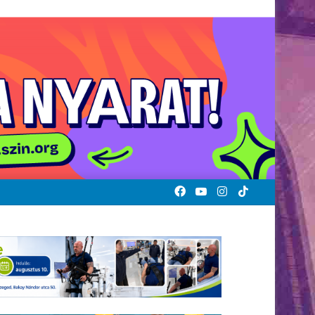
Facebook
YouTube
Instagram
TikTok