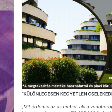
“KÜLÖNLEGESEN KEGYETLEN CSELEKED
„Mit érdemel az az ember, aki a vonóhoro