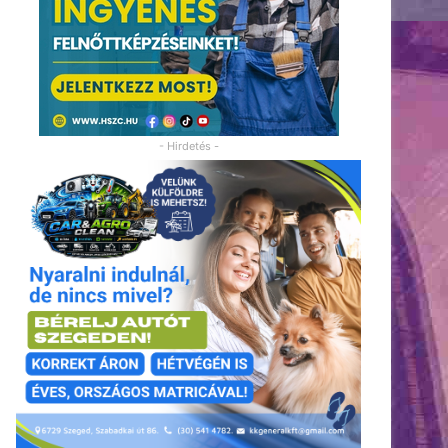
- Hirdetés -