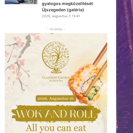
gyalogos megközelítését
Újszegeden (galéria)
2026, augusztus 7. 13:41
- Hirdetés -