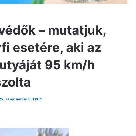
tvédők – mutatjuk,
fi esetére, aki az
kutyáját 95 km/h
zolta
025, szeptember 6. 11:04