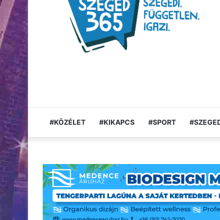
#KÖZÉLET
#KIKAPCS
#SPORT
#SZEGED