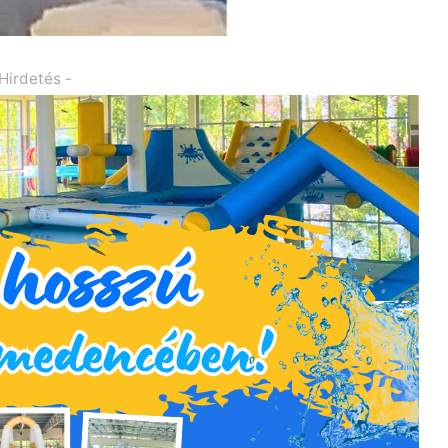
 Hirdetés -