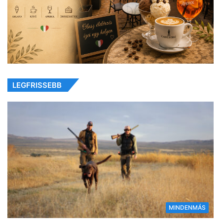
LEGFRISSEBB
MINDENMÁS