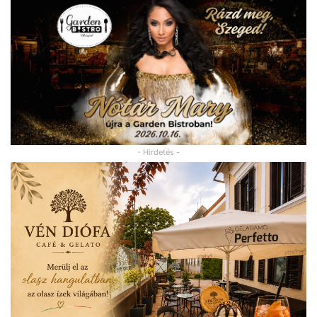
- Hirdetés -