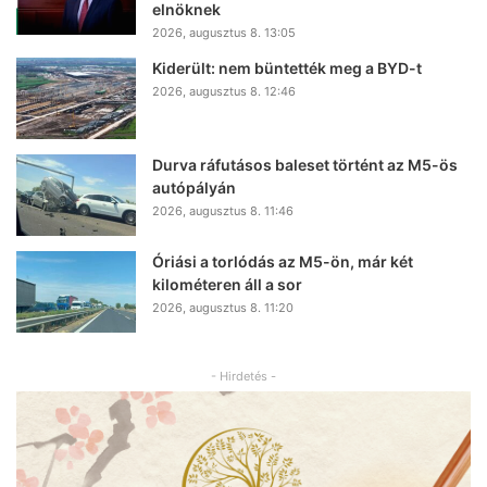
elnöknek
2026, augusztus 8. 13:05
Kiderült: nem büntették meg a BYD-t
2026, augusztus 8. 12:46
Durva ráfutásos baleset történt az M5-ös
autópályán
2026, augusztus 8. 11:46
Óriási a torlódás az M5-ön, már két
kilométeren áll a sor
2026, augusztus 8. 11:20
- Hirdetés -