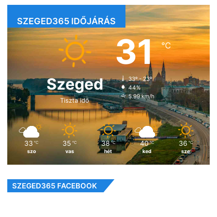
SZEGED365 IDŐJÁRÁS
31
℃
Szeged
33º - 23º
44%
5.99 km/h
Tiszta idő
33
35
38
40
36
℃
℃
℃
℃
℃
szo
vas
hét
ked
sze
SZEGED365 FACEBOOK