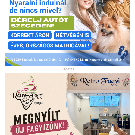
- Hirdetés -