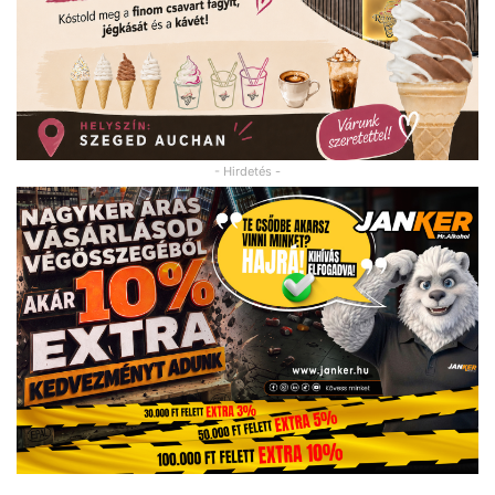
- Hirdetés -