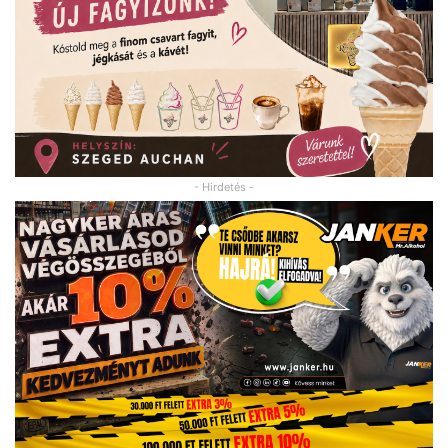
- Hirdetés -