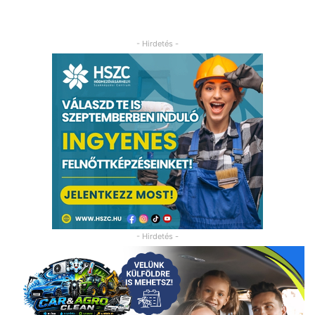
- Hirdetés -
- Hirdetés -