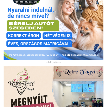
- Hirdetés -