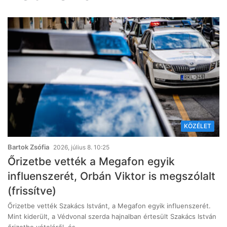
KÖZÉLET
Bartok Zsófia
2026, július 8. 10:25
Őrizetbe vették a Megafon egyik
influenszerét, Orbán Viktor is megszólalt
(frissítve)
Őrizetbe vették Szakács Istvánt, a Megafon egyik influenszerét.
Mint kiderült, a Védvonal szerda hajnalban értesült Szakács István