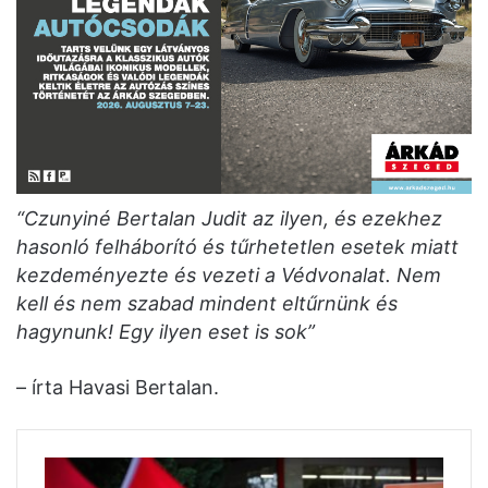
“Czunyiné Bertalan Judit az ilyen, és ezekhez
hasonló felháborító és tűrhetetlen esetek miatt
kezdeményezte és vezeti a Védvonalat. Nem
kell és nem szabad mindent eltűrnünk és
hagynunk! Egy ilyen eset is sok”
– írta Havasi Bertalan.