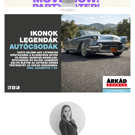
- Hirdetés -