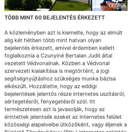
TÖBB MINT 60 BEJELENTÉS ÉRKEZETT
A közleményben azt is kiemelte, hogy az elmúlt
alig két hétben több mint hatvan olyan
bejelentés érkezett, amivel érdemben kellett
foglalkoznia a Czunyiné Bertalan Judit által
vezetett Védvonalnak. Közben a Védvonal
szervezeti kialakítása is megtörtént, a jogi
segítségnyújtáshoz szükséges munka bázisa
elkészült. Hozzátette, hogy az eddigi
bejelentések jelentős része internetes uszításról,
sértegetésről, fenyegetésről szól. Itt
természetesen azt is javasolják, hogy az
érintettek jelentsék ezeket az internetes felület
közösségi alapelveibe ütközőként, vagy éljenek a