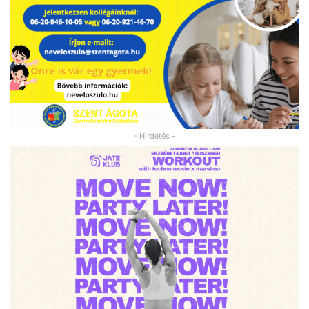
- Hirdetés -