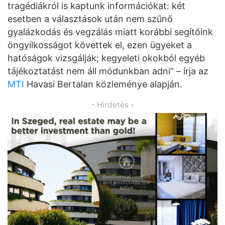
tragédiákról is kaptunk információkat: két
esetben a választások után nem szűnő
gyalázkodás és vegzálás miatt korábbi segítőink
öngyilkosságot követtek el, ezen ügyeket a
hatóságok vizsgálják; kegyeleti okokból egyéb
tájékoztatást nem áll módunkban adni” – írja az
MTI
Havasi Bertalan közleménye alapján.
- Hirdetés -