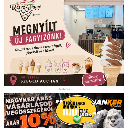
- Hirdetés -