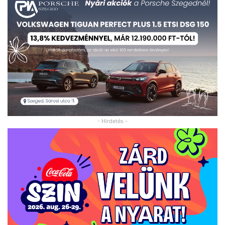
- Hirdetés -