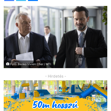
Fotó: Benko Vivien Cher / MTI
- Hirdetés -