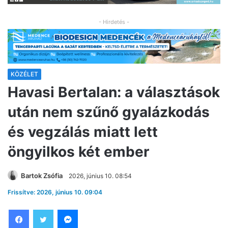
- Hirdetés -
KÖZÉLET
Havasi Bertalan: a választások
után nem szűnő gyalázkodás
és vegzálás miatt lett
öngyilkos két ember
Bartok Zsófia
2026, június 10. 08:54
Frissítve: 2026, június 10. 09:04
Facebook
Twitter
Messenger