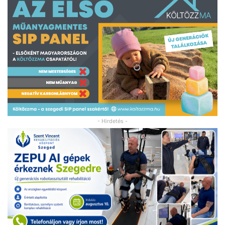
- Hirdetés -