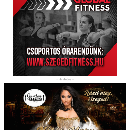
- Hirdetés -