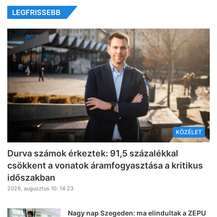
LEGFRISSEBB
KÖZÉLET
Durva számok érkeztek: 91,5 százalékkal
csökkent a vonatok áramfogyasztása a kritikus
időszakban
2026, augusztus 10. 14:23
Nagy nap Szegeden: ma elindultak a ZEPU