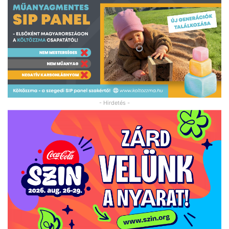
- Hirdetés -