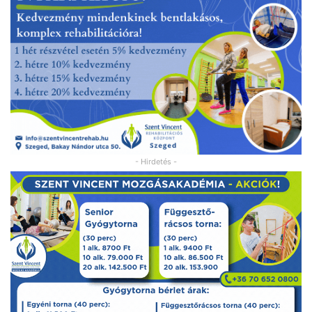
- Hirdetés -