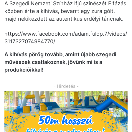
A Szegedi Nemzeti Színház ifjú színészét Fifázás
közben érte a kihívás, bevarrt egy zura gólt,
majd nekikezdett az autentikus erdélyi táncnak.
https://www.facebook.com/adam.fulop.7/videos/
3117327074984770/
A kihívás pörög tovább, amint újabb szegedi
művészek csatlakoznak, jövünk mi is a
produkcióikkal!
- Hirdetés -