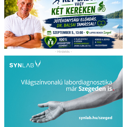
- Hirdetés -