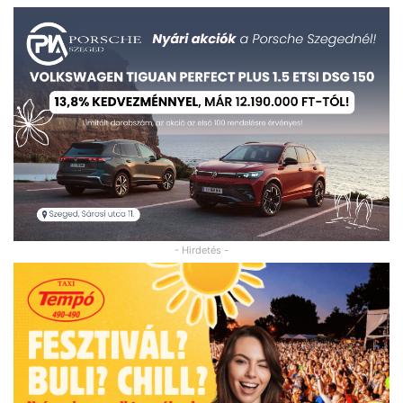
- Hirdetés -