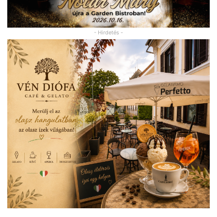
- Hirdetés -