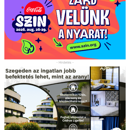
- Hirdetés -