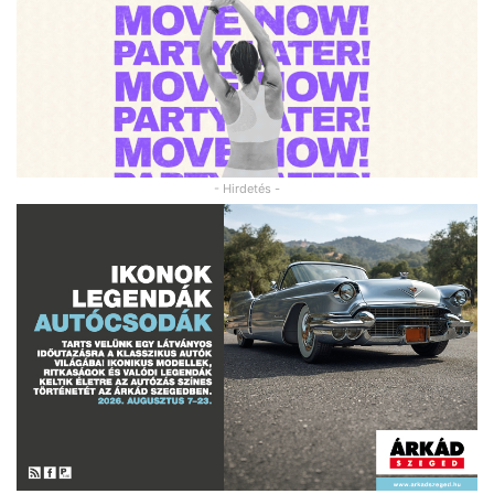
- Hirdetés -