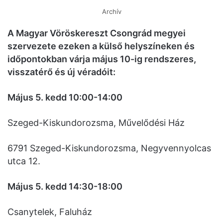
Archív
A Magyar Vöröskereszt Csongrád megyei
szervezete ezeken a külső helyszíneken és
időpontokban várja május 10-ig rendszeres,
visszatérő és új véradóit:
Május 5. kedd 10:00-14:00
Szeged-Kiskundorozsma, Művelődési Ház
6791 Szeged-Kiskundorozsma, Negyvennyolcas
utca 12.
Május 5. kedd 14:30-18:00
Csanytelek, Faluház