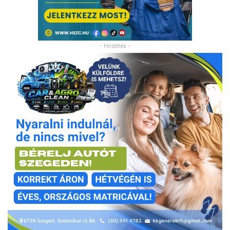
- Hirdetés -