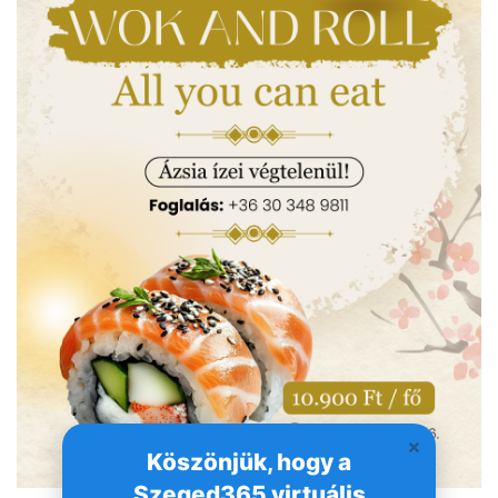
Köszönjük, hogy a
Szeged365 virtuális