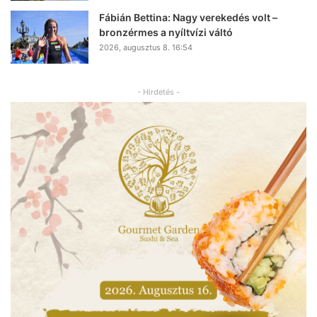
Fábián Bettina: Nagy verekedés volt –
bronzérmes a nyíltvízi váltó
2026, augusztus 8. 16:54
- Hirdetés -