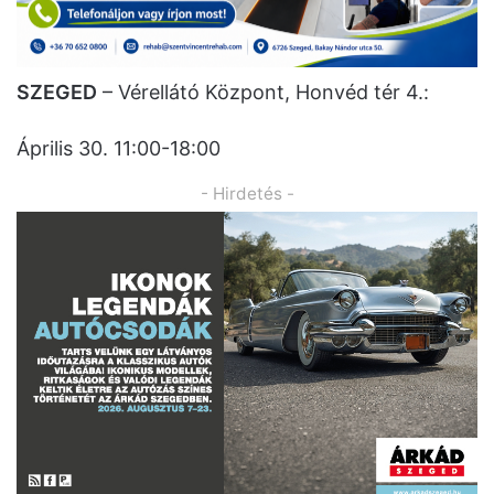
SZEGED
– Vérellátó Központ, Honvéd tér 4.:
Április 30. 11:00-18:00
- Hirdetés -