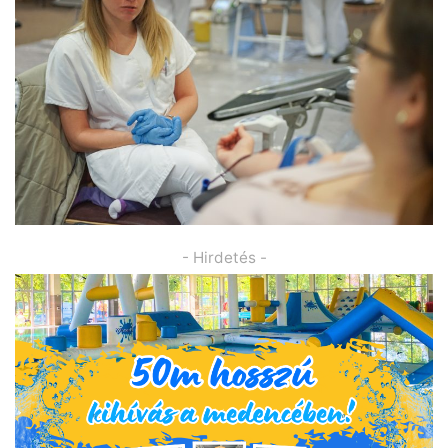
- Hirdetés -