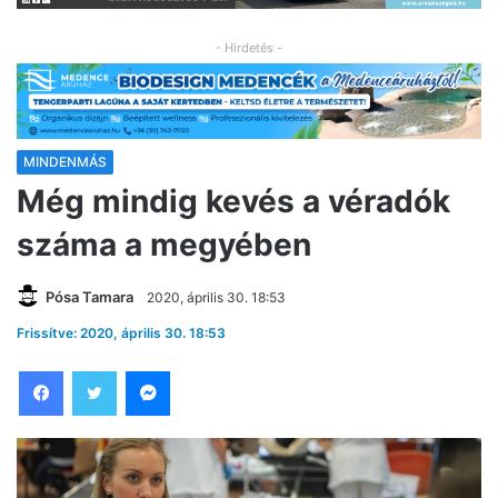
- Hirdetés -
MINDENMÁS
Még mindig kevés a véradók
száma a megyében
Pósa Tamara
2020, április 30. 18:53
Frissítve: 2020, április 30. 18:53
Facebook
Twitter
Messenger