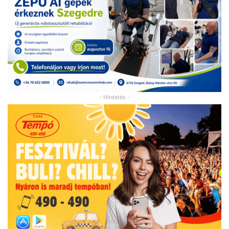
- Hirdetés -