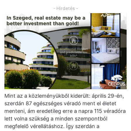
- Hirdetés -
Mint az a közleményükből kiderült: április 29-én,
szerdán 87 egészséges véradó ment el életet
menteni, ám eredetileg erre a napra 115 véradóra
lett volna szükség a minden szempontból
megfelelő vérellátáshoz. Így szerdán a