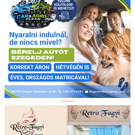
- Hirdetés -