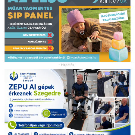
- Hirdetés -