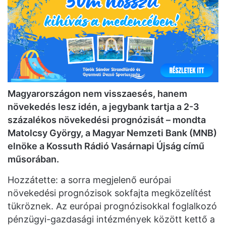
Magyarországon nem visszaesés, hanem
növekedés lesz idén, a jegybank tartja a 2-3
százalékos növekedési prognózisát – mondta
Matolcsy György, a Magyar Nemzeti Bank (MNB)
elnöke a Kossuth Rádió Vasárnapi Újság című
műsorában.
Hozzátette: a sorra megjelenő európai
növekedési prognózisok sokfajta megközelítést
tükröznek. Az európai prognózisokkal foglalkozó
pénzügyi-gazdasági intézmények között kettő a