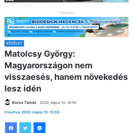
- Hirdetés -
KÖZÉLET
Matolcsy György:
Magyarországon nem
visszaesés, hanem növekedés
lesz idén
Boros Tamás
2020, május 10. 16:16
Frissítve: 2020, május 10. 15:59
Facebook
Twitter
Messenger