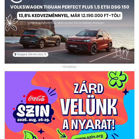
- Hirdetés -