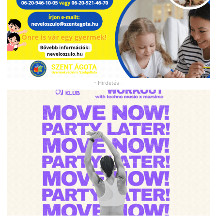
- Hirdetés -