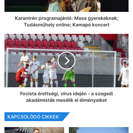
Karantrén programajánló: Mese gyerekeknek;
Tudásműhely online; Kamapé koncert
Focista érettségi, vírus idején - a szegedi
akadémisták mesélik el élményeiket
KAPCSOLÓDÓ CIKKEK