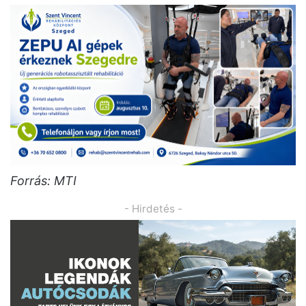
Forrás: MTI
- Hirdetés -