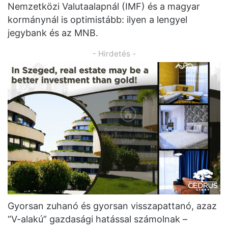
Nemzetközi Valutaalapnál (IMF) és a magyar
kormánynál is optimistább: ilyen a lengyel
jegybank és az MNB.
- Hirdetés -
Gyorsan zuhanó és gyorsan visszapattanó, azaz
“V-alakú” gazdasági hatással számolnak –