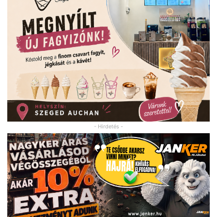
- Hirdetés -