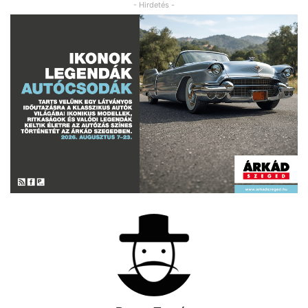
- Hirdetés -