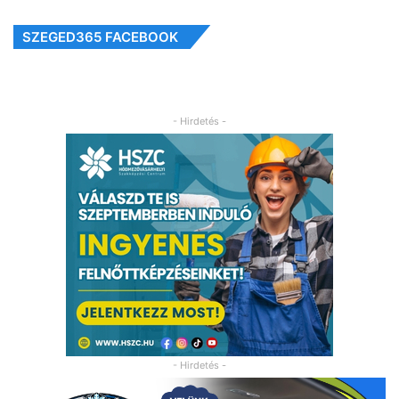
SZEGED365 FACEBOOK
- Hirdetés -
- Hirdetés -