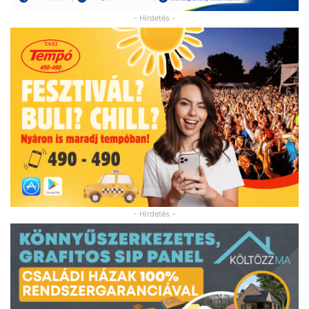
- Hirdetés -
- Hirdetés -