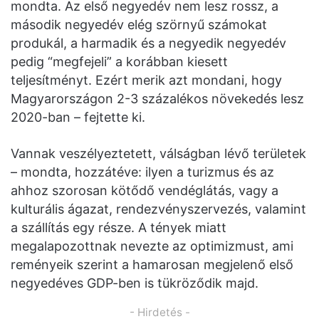
mondta. Az első negyedév nem lesz rossz, a
második negyedév elég szörnyű számokat
produkál, a harmadik és a negyedik negyedév
pedig “megfejeli” a korábban kiesett
teljesítményt. Ezért merik azt mondani, hogy
Magyarországon 2-3 százalékos növekedés lesz
2020-ban – fejtette ki.
Vannak veszélyeztetett, válságban lévő területek
– mondta, hozzátéve: ilyen a turizmus és az
ahhoz szorosan kötődő vendéglátás, vagy a
kulturális ágazat, rendezvényszervezés, valamint
a szállítás egy része. A tények miatt
megalapozottnak nevezte az optimizmust, ami
reményeik szerint a hamarosan megjelenő első
negyedéves GDP-ben is tükröződik majd.
- Hirdetés -