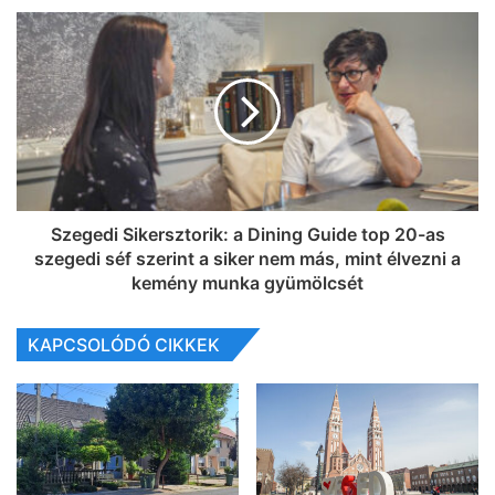
Szegedi Sikersztorik: a Dining Guide top 20-as
szegedi séf szerint a siker nem más, mint élvezni a
kemény munka gyümölcsét
KAPCSOLÓDÓ CIKKEK