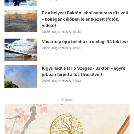
Ez a helyzet Baktón, ahol hatalmas tűz volt
– kollégánk élőben jelentkezett (fotók,
videó!)
2026, augusztus 8. 19:49
Vasárnap újra belehúz a meleg, 34 fok lesz
2026, augusztus 8. 18:00
Kigyulladt a tarló Szeged- Baktón – egyre
jobban terjed a tűz (frissítve!)
2026, augusztus 8. 17:43
- Hirdetés -