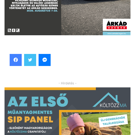
Facebook
Twitter
Messenger
- Hirdetés -