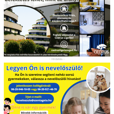
- Hirdetés -