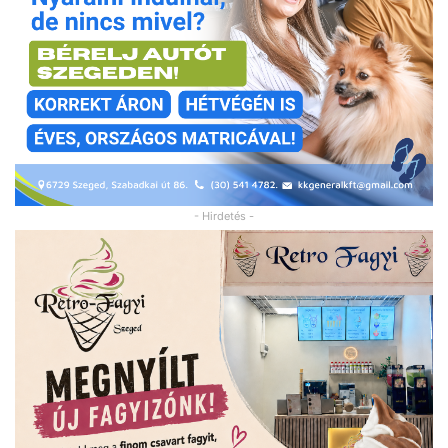
- Hirdetés -