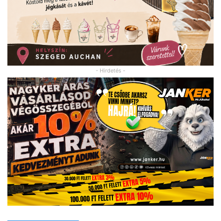
- Hirdetés -