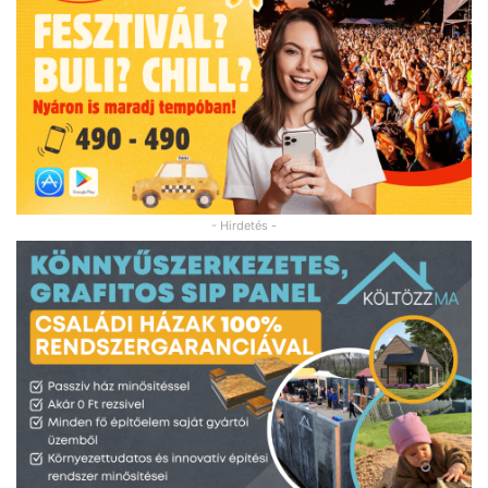
- Hirdetés -