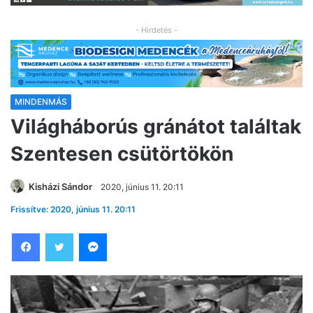
- Hirdetés -
MINDENMÁS
Világháborús gránátot találtak
Szentesen csütörtökön
Kisházi Sándor
2020, június 11. 20:11
Frissítve: 2020, június 11. 20:11
Facebook
Twitter
Messenger