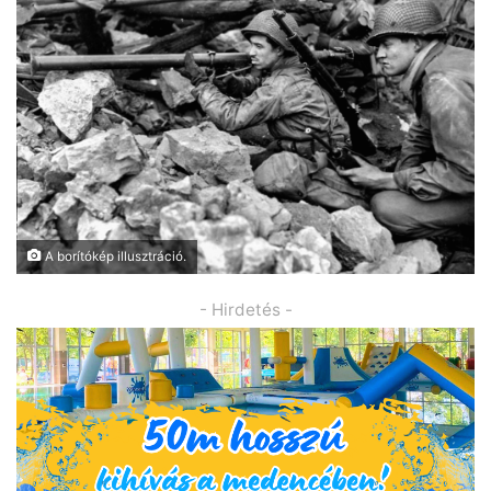
A borítókép illusztráció.
- Hirdetés -