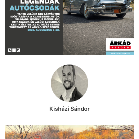
Kisházi Sándor