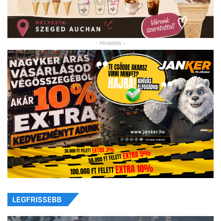
- Hirdetés -
LEGFRISSEBB