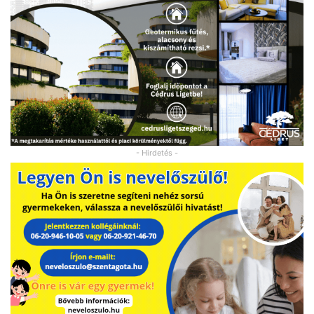
- Hirdetés -