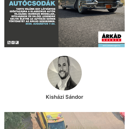
Kisházi Sándor