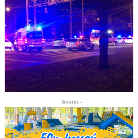
- Hirdetés -