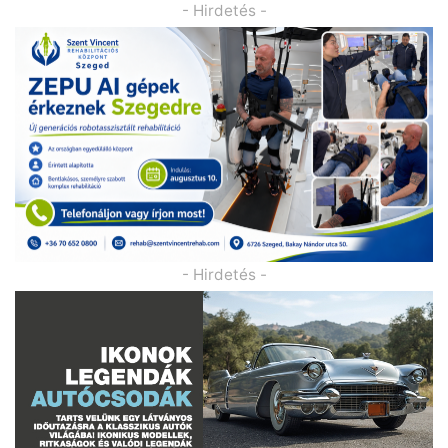
- Hirdetés -
- Hirdetés -