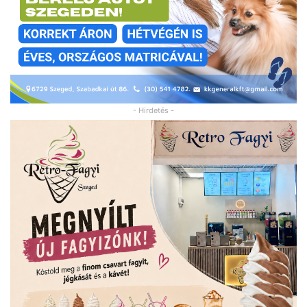
- Hirdetés -