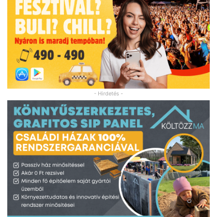
- Hirdetés -