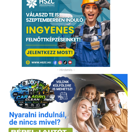
- Hirdetés -