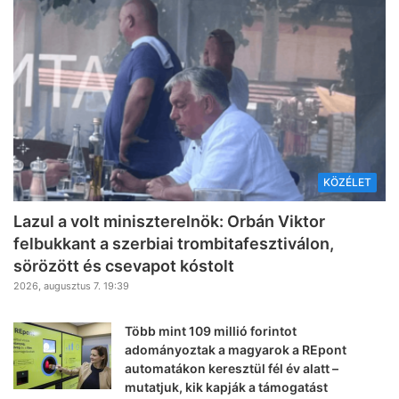
KÖZÉLET
Lazul a volt miniszterelnök: Orbán Viktor
felbukkant a szerbiai trombitafesztiválon,
sörözött és csevapot kóstolt
2026, augusztus 7. 19:39
Több mint 109 millió forintot
adományoztak a magyarok a REpont
automatákon keresztül fél év alatt –
mutatjuk, kik kapják a támogatást