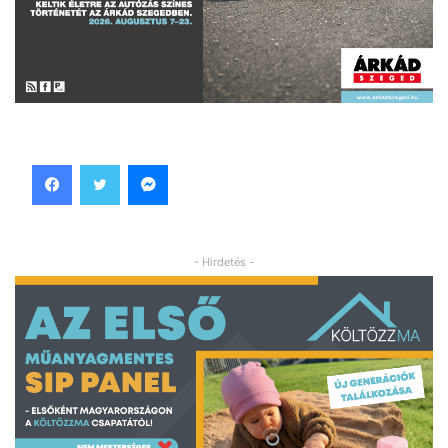
Facebook
Twitter
Messenger
- Hirdetés -