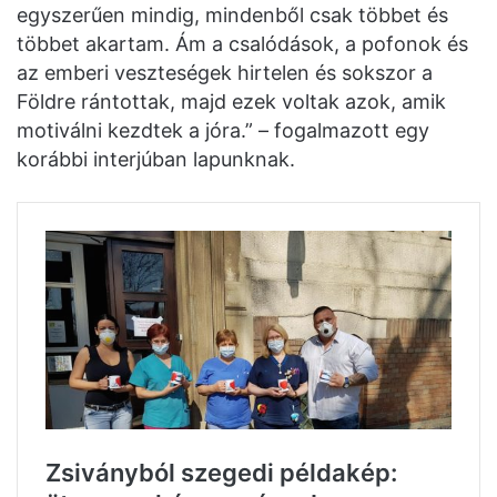
egyszerűen mindig, mindenből csak többet és
többet akartam. Ám a csalódások, a pofonok és
az emberi veszteségek hirtelen és sokszor a
Földre rántottak, majd ezek voltak azok, amik
motiválni kezdtek a jóra.” – fogalmazott egy
korábbi interjúban lapunknak.