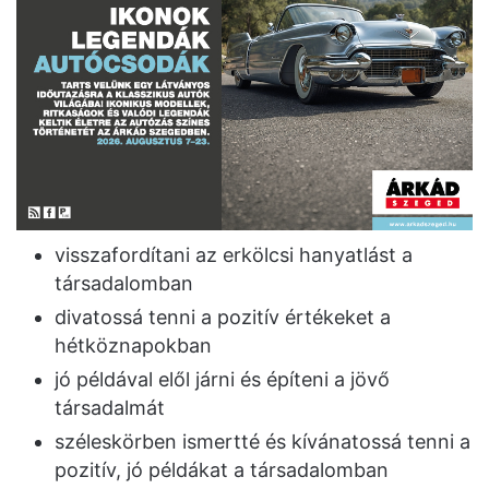
visszafordítani az erkölcsi hanyatlást a
társadalomban
divatossá tenni a pozitív értékeket a
hétköznapokban
jó példával elől járni és építeni a jövő
társadalmát
széleskörben ismertté és kívánatossá tenni a
pozitív, jó példákat a társadalomban