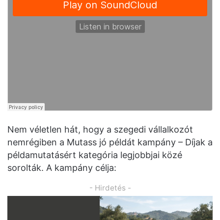
Nem véletlen hát, hogy a szegedi vállalkozót
nemrégiben a Mutass jó példát kampány – Díjak a
példamutatásért kategória legjobbjai közé
sorolták. A kampány célja:
- Hirdetés -