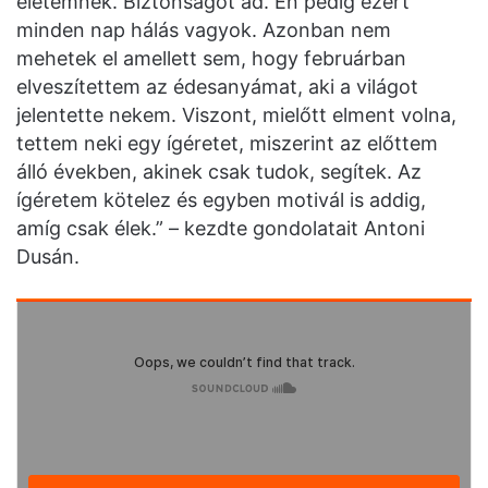
életemnek. Biztonságot ad. Én pedig ezért
minden nap hálás vagyok. Azonban nem
mehetek el amellett sem, hogy februárban
elveszítettem az édesanyámat, aki a világot
jelentette nekem. Viszont, mielőtt elment volna,
tettem neki egy ígéretet, miszerint az előttem
álló években, akinek csak tudok, segítek. Az
ígéretem kötelez és egyben motivál is addig,
amíg csak élek.” – kezdte gondolatait Antoni
Dusán.