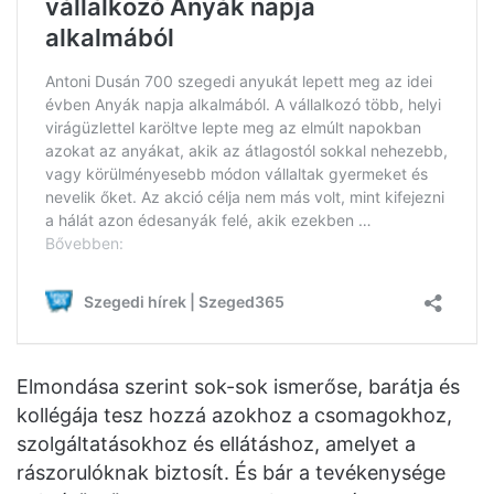
Elmondása szerint sok-sok ismerőse, barátja és
kollégája tesz hozzá azokhoz a csomagokhoz,
szolgáltatásokhoz és ellátáshoz, amelyet a
rászorulóknak biztosít. És bár a tevékenysége