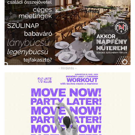
- Hirdetés -