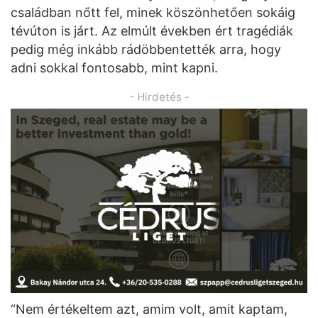
családban nőtt fel, minek köszönhetően sokáig
tévúton is járt. Az elmúlt években ért tragédiák
pedig még inkább rádöbbentették arra, hogy
adni sokkal fontosabb, mint kapni.
- Hirdetés -
“Nem értékeltem azt, amim volt, amit kaptam,