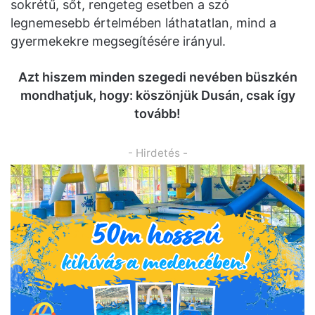
sokrétű, sőt, rengeteg esetben a szó
legnemesebb értelmében láthatatlan, mind a
gyermekekre megsegítésére irányul.
Azt hiszem minden szegedi nevében büszkén
mondhatjuk, hogy: köszönjük Dusán, csak így
tovább!
- Hirdetés -