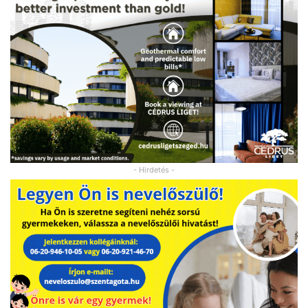
- Hirdetés -