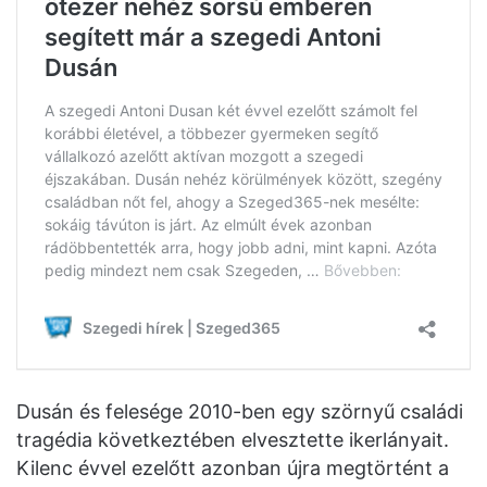
Dusán és felesége 2010-ben egy szörnyű családi
tragédia következtében elvesztette ikerlányait.
Kilenc évvel ezelőtt azonban újra megtörtént a