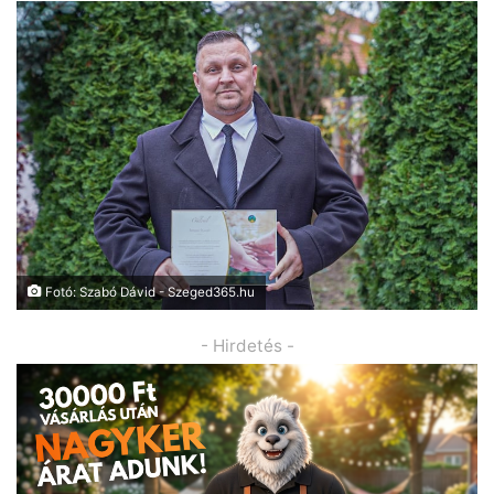
Fotó: Szabó Dávid - Szeged365.hu
- Hirdetés -