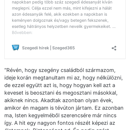
“Révén, hogy szegény családból származom,
ideje korán megtanultam mi az, hogy nélkülözni,
de ezzel együtt azt is, hogy hogyan kell azt a
keveset is beosztani és megosztani másokkal,
akiknek nincs. Akadtak azonban olyan évek,
amikor én magam is tévúton jártam. Ez azonban
ma, Isten kegyelméből szerencsére már nincs
így. A hit egy nagyon fontos részét képezi az