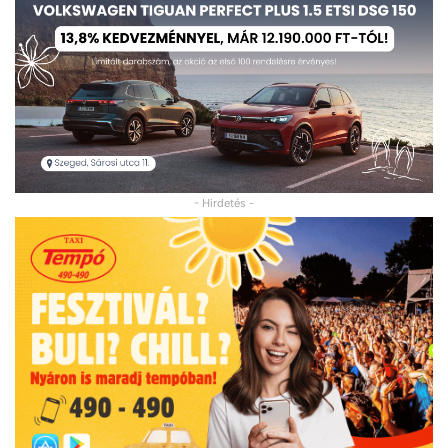
- Hirdetés -