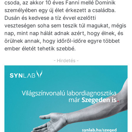
csoda, az akkor 10 éves Fanni mellé Dominik
személyében egy új élet érkezett a családba.
Dusán és kedvese a tíz évvel ezelőtti
veszteségen soha sem teszik túl magukat, mégis
nap, mint nap hálát adnak azért, hogy élnek, és
örülnek annak, hogy időről-időre egyre többet
ember életét tehetik szebbé.
- Hirdetés -