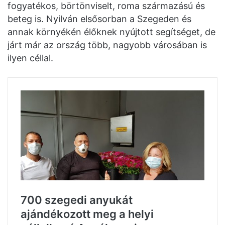
fogyatékos, börtönviselt, roma származású és
beteg is. Nyilván elsősorban a Szegeden és
annak környékén élőknek nyújtott segítséget, de
járt már az ország több, nagyobb városában is
ilyen céllal.