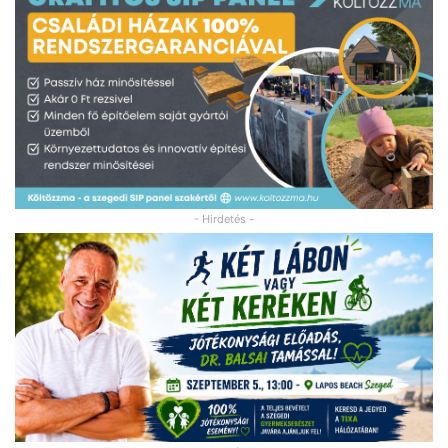
- Hirdetés -