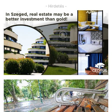
- Hirdetés -