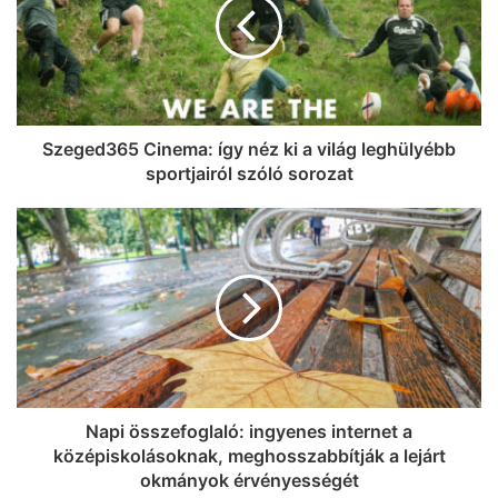
Szeged365 Cinema: így néz ki a világ leghülyébb
sportjairól szóló sorozat
Napi összefoglaló: ingyenes internet a
középiskolásoknak, meghosszabbítják a lejárt
okmányok érvényességét