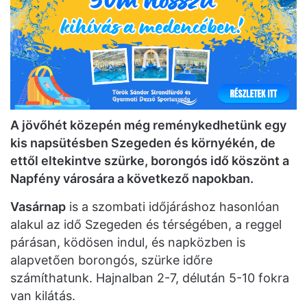
A jövőhét közepén még reménykedhetünk egy
kis napsütésben Szegeden és környékén, de
ettől eltekintve szürke, borongós idő köszönt a
Napfény városára a következő napokban.
Vasárnap
is a szombati időjáráshoz hasonlóan
alakul az idő Szegeden és térségében, a reggel
párásan, ködösen indul, és napközben is
alapvetően borongós, szürke időre
számíthatunk. Hajnalban 2-7, délután 5-10 fokra
van kilátás.