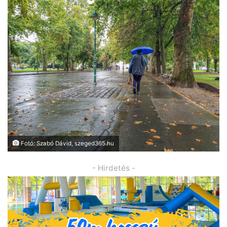
Fotó: Szabó Dávid, szeged365.hu
- Hirdetés -