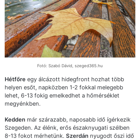
Fotó: Szabó Dávid, szeged365.hu
Hétfőre
egy álcázott hidegfront hozhat több
helyen esőt, napközben 1-2 fokkal melegebb
lehet, 6-13 fokig emelkedhet a hőmérséklet
megyénkben.
Kedden
már szárazabb, naposabb idő ígérkezik
Szegeden. Az élénk, erős északnyugati szélben
8-13 fokot mérhetünk.
Szerdán
nyugodt őszi idő