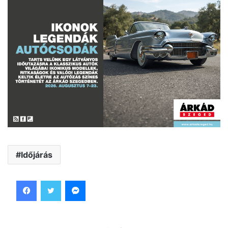
Időjárás
Facebook
Twitter
Messenger