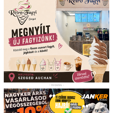
- Hirdetés -