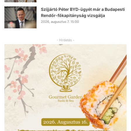
Szíjjártó Péter BYD-ügyét már a Budapesti
Rendőr-főkapitányság vizsgálja
2026, augusztus 7. 15:00
- Hirdetés -