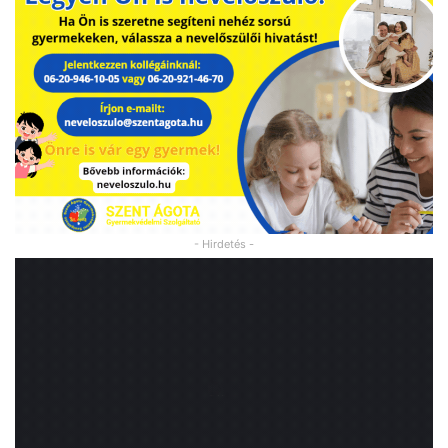
- Hirdetés -