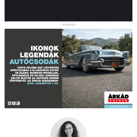
- Hirdetés -