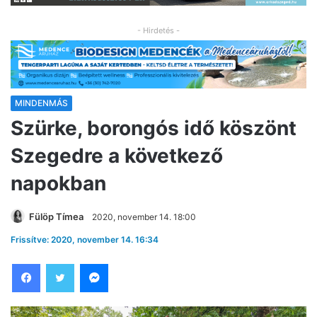
- Hirdetés -
MINDENMÁS
Szürke, borongós idő köszönt
Szegedre a következő
napokban
Fülöp Tímea
2020, november 14. 18:00
Frissítve: 2020, november 14. 16:34
Facebook
Twitter
Messenger