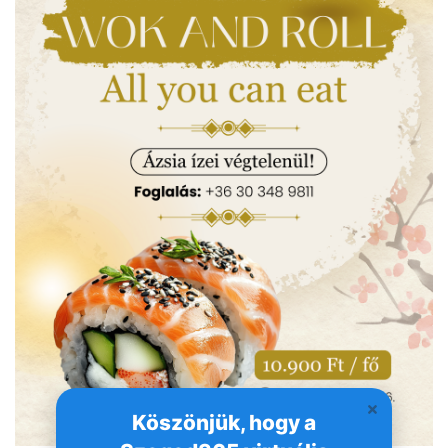
Köszönjük, hogy a