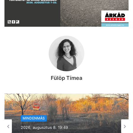
Fülöp Tímea
MINDENMÁS
2026, augusztus 8. 18:00