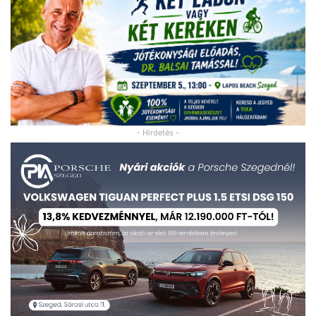
- Hirdetés -