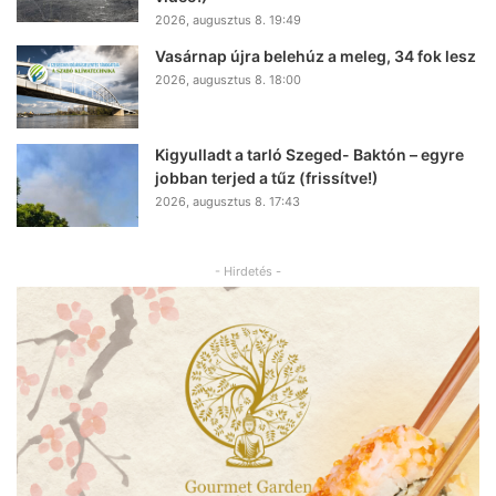
2026, augusztus 8. 19:49
Vasárnap újra belehúz a meleg, 34 fok lesz
2026, augusztus 8. 18:00
Kigyulladt a tarló Szeged- Baktón – egyre
jobban terjed a tűz (frissítve!)
2026, augusztus 8. 17:43
- Hirdetés -