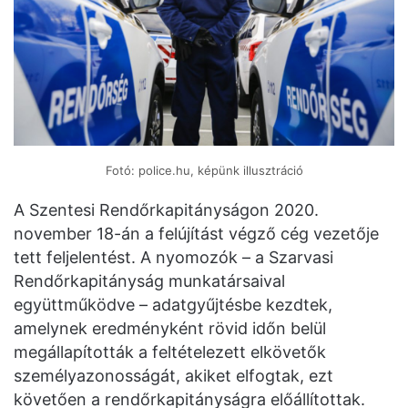
Fotó: police.hu, képünk illusztráció
A Szentesi Rendőrkapitányságon 2020.
november 18-án a felújítást végző cég vezetője
tett feljelentést. A nyomozók – a Szarvasi
Rendőrkapitányság munkatársaival
együttműködve – adatgyűjtésbe kezdtek,
amelynek eredményként rövid időn belül
megállapították a feltételezett elkövetők
személyazonosságát, akiket elfogtak, ezt
követően a rendőrkapitányságra előállítottak.