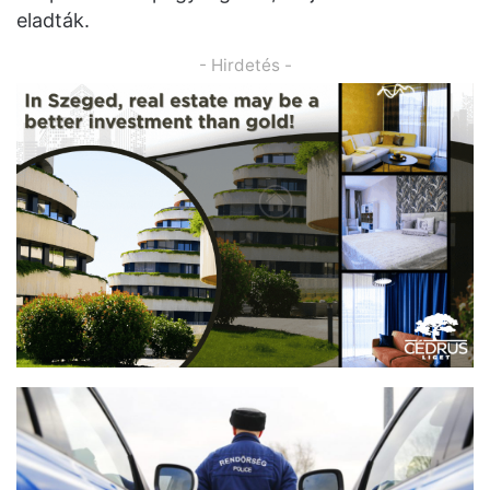
eladták.
- Hirdetés -