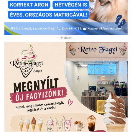
- Hirdetés -