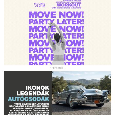
- Hirdetés -