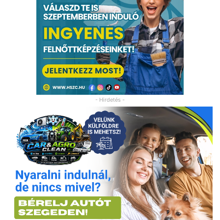
- Hirdetés -