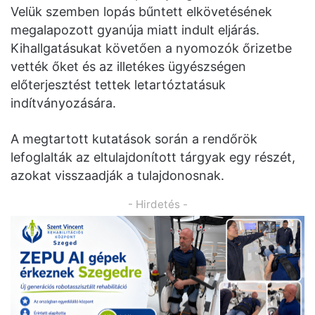
Velük szemben lopás bűntett elkövetésének
megalapozott gyanúja miatt indult eljárás.
Kihallgatásukat követően a nyomozók őrizetbe
vették őket és az illetékes ügyészségen
előterjesztést tettek letartóztatásuk
indítványozására.
A megtartott kutatások során a rendőrök
lefoglalták az eltulajdonított tárgyak egy részét,
azokat visszaadják a tulajdonosnak.
- Hirdetés -