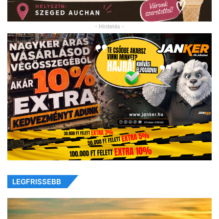
- Hirdetés -
LEGFRISSEBB