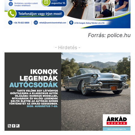
Forrás: police.hu
- Hirdetés -