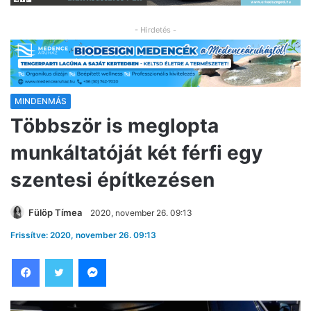
- Hirdetés -
MINDENMÁS
Többször is meglopta
munkáltatóját két férfi egy
szentesi építkezésen
Fülöp Tímea
2020, november 26. 09:13
Frissítve: 2020, november 26. 09:13
Facebook
Twitter
Messenger