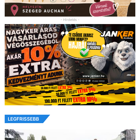
- Hirdetés -
LEGFRISSEBB