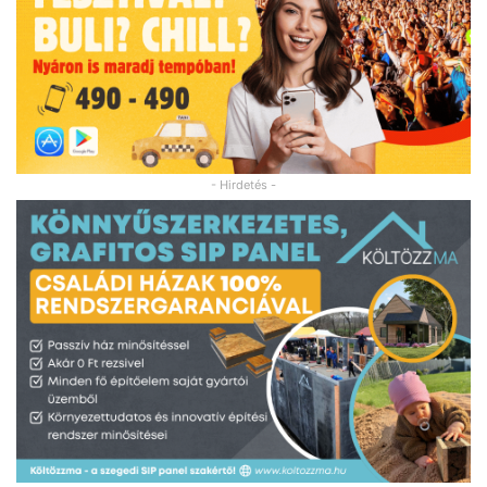
- Hirdetés -