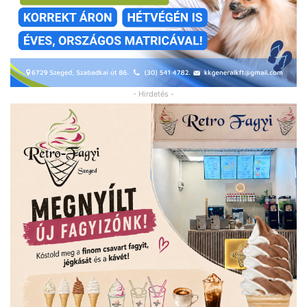
- Hirdetés -