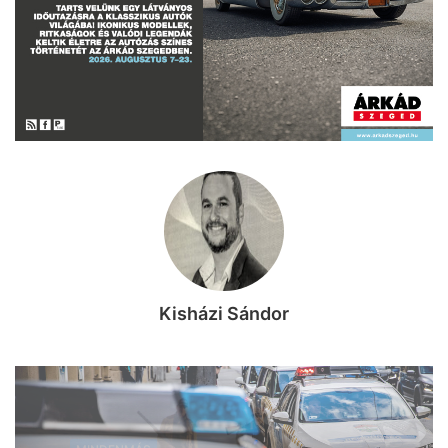
Kisházi Sándor