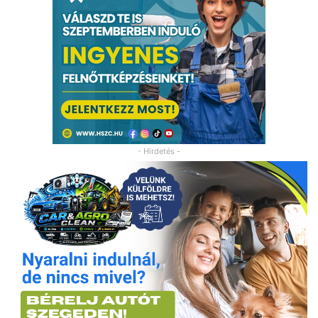
- Hirdetés -