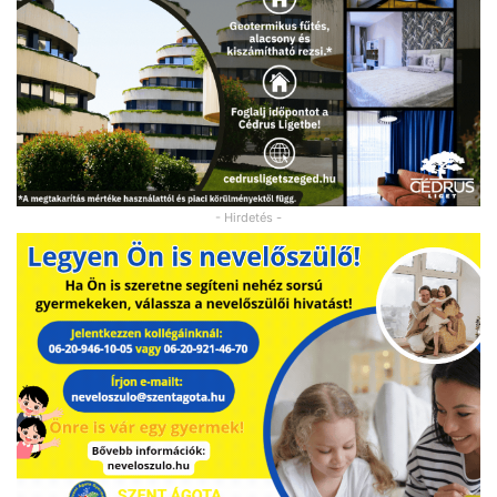
- Hirdetés -