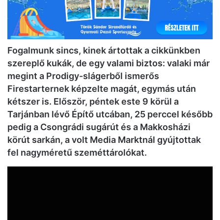
Fogalmunk sincs, kinek ártottak a cikkünkben
szereplő kukák, de egy valami biztos: valaki már
megint a Prodigy-slágerből ismerős
Firestarternek képzelte magát, egymás után
kétszer is. Először, péntek este 9 körül a
Tarjánban lévő Építő utcában, 25 perccel később
pedig a Csongrádi sugárút és a Makkosházi
körút sarkán, a volt Media Marktnál gyújtottak
fel nagyméretű szeméttárolókat.