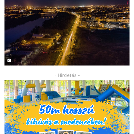
- Hirdetés -