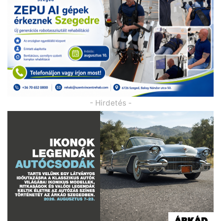
- Hirdetés -