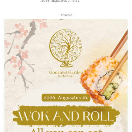
2026, augusztus 7. 19:22
- Hirdetés -