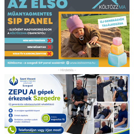
- Hirdetés -