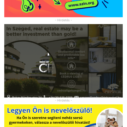
- Hirdetés -
- Hirdetés -