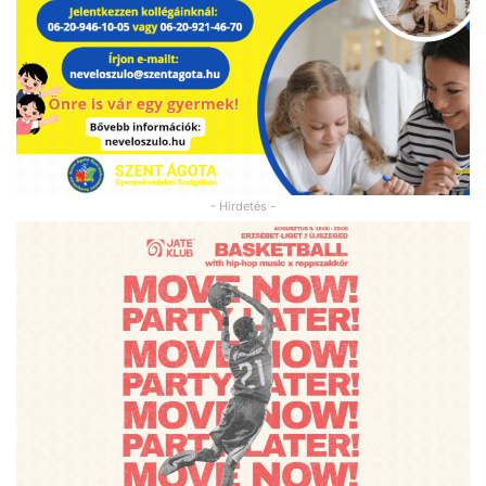
- Hirdetés -