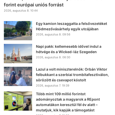
forint európai uniós forrást
2026, augusztus 8. 10:44
Egy kamion leszaggatta a felsővezetéket
Hódmezővásárhely egyik utcájában
2026, augusztus 8. 09:56
Napi pakk: kellemesebb idővel indul a
hétvége és a Wicked-láz Szegeden
2026, augusztus 8. 06:30
Lazul a volt miniszterelnök: Orbán Viktor
felbukkant a szerbiai trombitafesztiválon,
sörözött és csevapot kóstolt
2026, augusztus 7. 19:39
Több mint 109 millió forintot
adományoztak a magyarok a REpont
automatákon keresztül fél év alatt –
mutatjuk, kik kapják a támogatást