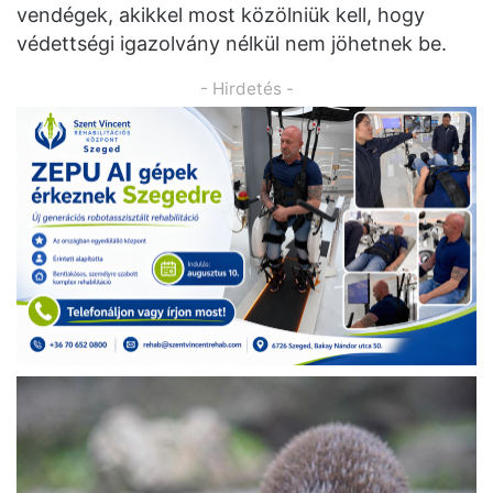
vendégek, akikkel most közölniük kell, hogy
védettségi igazolvány nélkül nem jöhetnek be.
- Hirdetés -