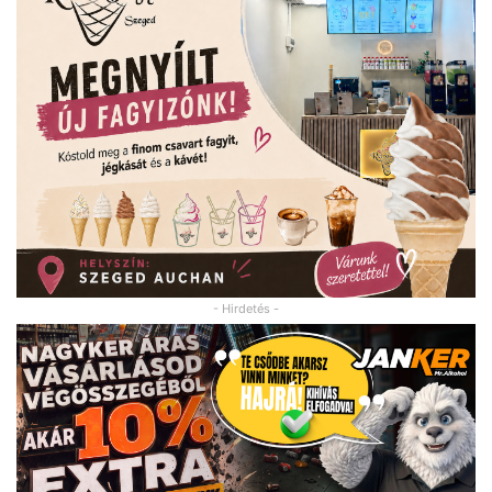
- Hirdetés -