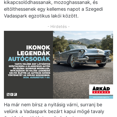
kikapcsolódhassanak, mozoghassanak, és
eltölthessenek egy kellemes napot a Szegedi
Vadaspark egzotikus lakói között.
- Hirdetés -
Ha már nem bírsz a nyitásig várni, surranj be
velünk a Vadaspark bezárt kapui mögé tavaly