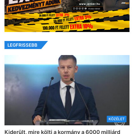
LEGFRISSEBB
KÖZÉLET
Kiderült, mire költi a kormány a 6000 milliárd