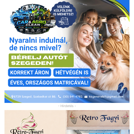
- Hirdetés -