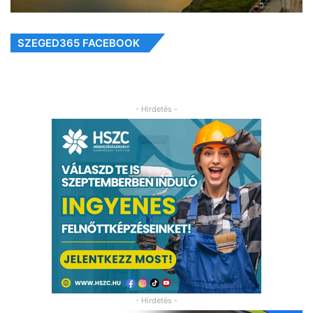
SZEGED365 FACEBOOK
- Hirdetés -
- Hirdetés -