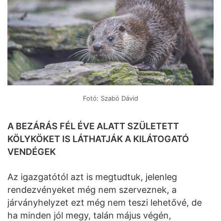
Fotó: Szabó Dávid
A BEZÁRÁS FÉL ÉVE ALATT SZÜLETETT
KÖLYKÖKET IS LÁTHATJÁK A KILÁTOGATÓ
VENDÉGEK
Az igazgatótól azt is megtudtuk, jelenleg
rendezvényeket még nem szerveznek, a
járványhelyzet ezt még nem teszi lehetővé, de
ha minden jól megy, talán május végén,