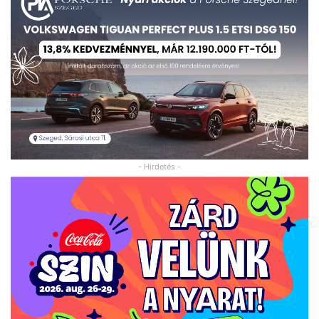
- Hirdetés -