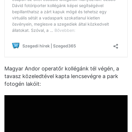
Magyar Andor operatőr kollégánk tél végén, a
tavasz közeledtével kapta lencsevégre a park
fotogén lakóit: