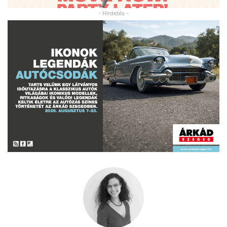
- Hirdetés -