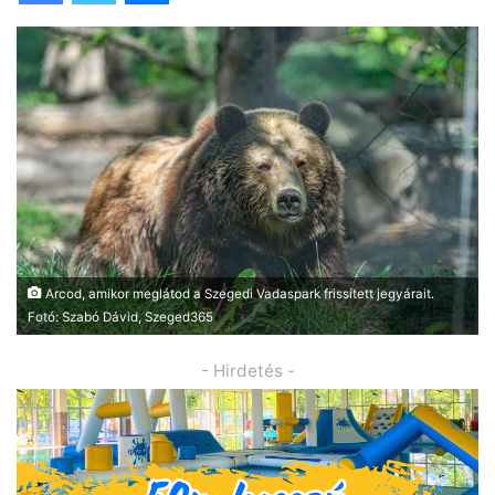
Arcod, amikor meglátod a Szegedi Vadaspark frissített jegyárait.
Fotó: Szabó Dávid, Szeged365
- Hirdetés -