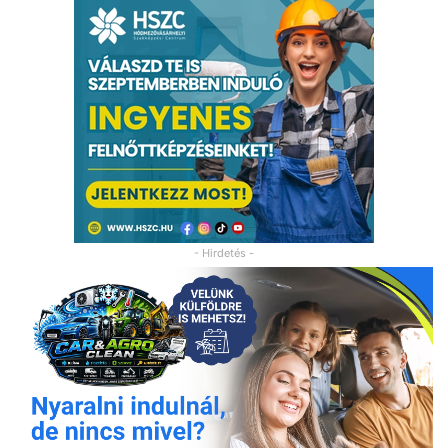
- Hirdetés -