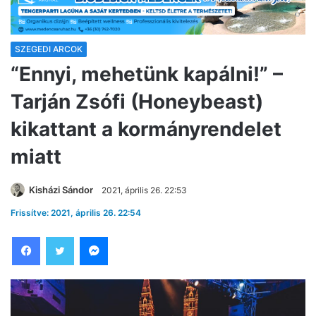
SZEGEDI ARCOK
“Ennyi, mehetünk kapálni!” –
Tarján Zsófi (Honeybeast)
kikattant a kormányrendelet
miatt
Kisházi Sándor
2021, április 26. 22:53
Frissítve: 2021, április 26. 22:54
Facebook
Twitter
Messenger