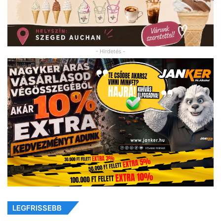
- Hirdetés -
LEGFRISSEBB