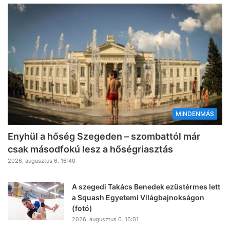
MINDENMÁS
Enyhül a hőség Szegeden – szombattól már
csak másodfokú lesz a hőségriasztás
2026, augusztus 6. 16:40
A szegedi Takács Benedek ezüstérmes lett
a Squash Egyetemi Világbajnokságon
(fotó)
2026, augusztus 6. 16:01