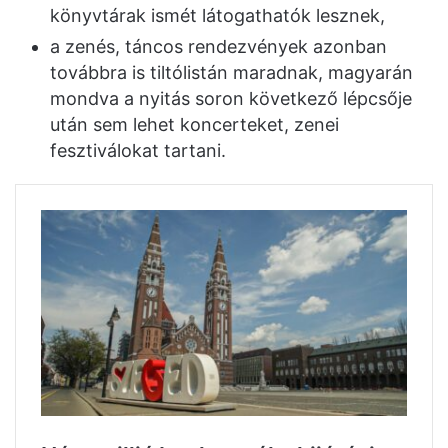
könyvtárak ismét látogathatók lesznek,
a zenés, táncos rendezvények azonban
továbbra is tiltólistán maradnak, magyarán
mondva a nyitás soron következő lépcsője
után sem lehet koncerteket, zenei
fesztiválokat tartani.