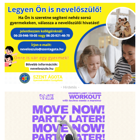
- Hirdetés -