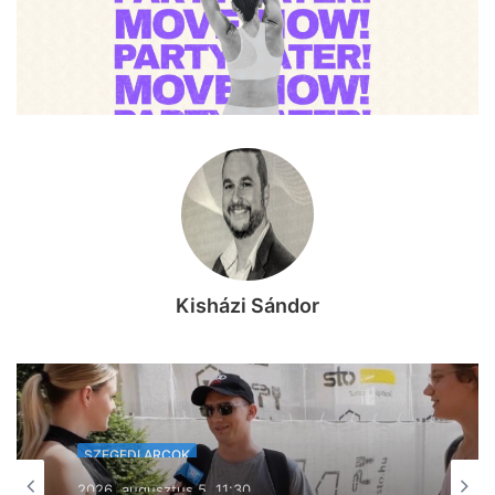
Kisházi Sándor
SZEGEDI ARCOK