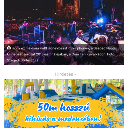
Hogy ez mekkora volt! Honeybeast - Symphoney, a Szeged Napja
Ünnepségsorozat 2018-as fináléjában, a Dóm Téri Kavalkádon! Fotó:
Szegedi Borfesztivál.
- Hirdetés -