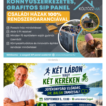
- Hirdetés -