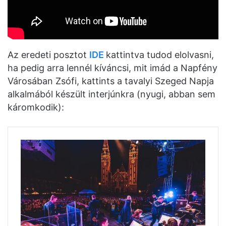
Az eredeti posztot
IDE
kattintva tudod elolvasni,
ha pedig arra lennél kíváncsi, mit imád a Napfény
Városában Zsófi, kattints a tavalyi Szeged Napja
alkalmából készült interjúnkra (nyugi, abban sem
káromkodik):