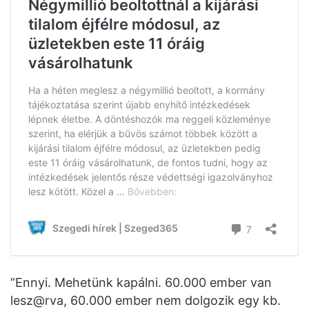
“Ennyi. Mehetünk kapálni. 60.000 ember van
lesz@rva, 60.000 ember nem dolgozik egy kb.