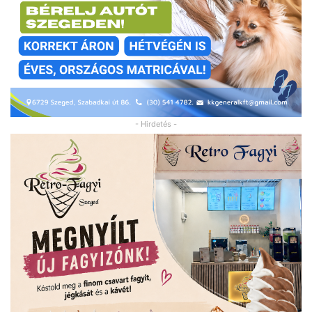
- Hirdetés -