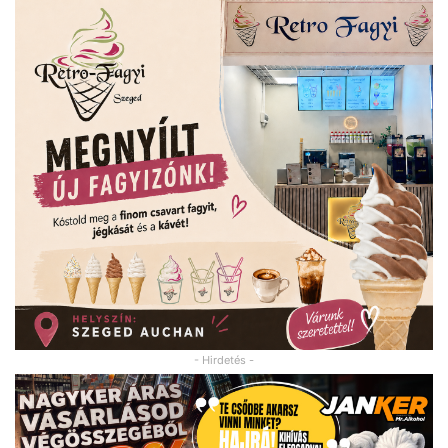
- Hirdetés -