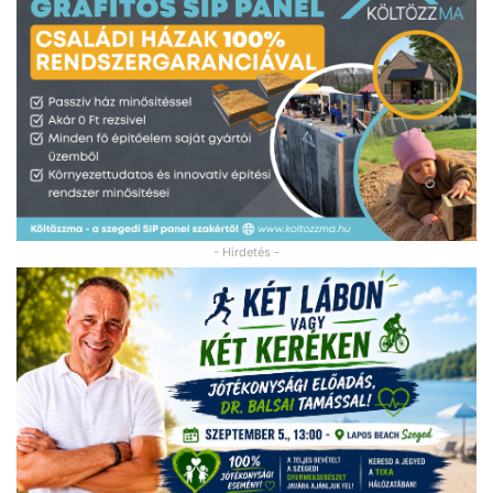
- Hirdetés -