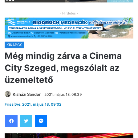
- Hirdetés -
KIKAPCS
Még mindig zárva a Cinema
City Szeged, megszólalt az
üzemeltető
Kisházi Sándor
2021, május 18. 06:39
Frissítve: 2021, május 18. 09:02
Facebook
Twitter
Messenger