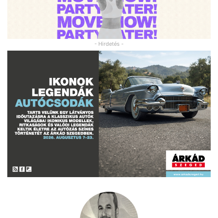
- Hirdetés -