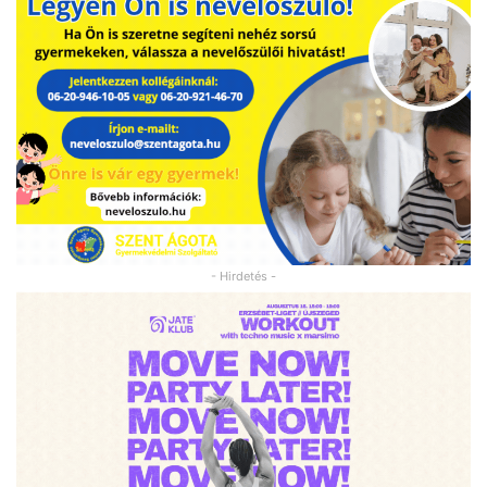
- Hirdetés -