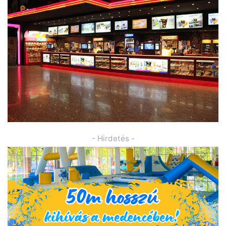
- Hirdetés -