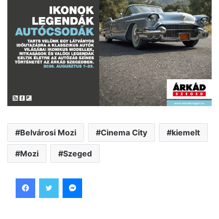
Belvárosi Mozi
Cinema City
kiemelt
Mozi
Szeged
Facebook
Twitter
Messenger