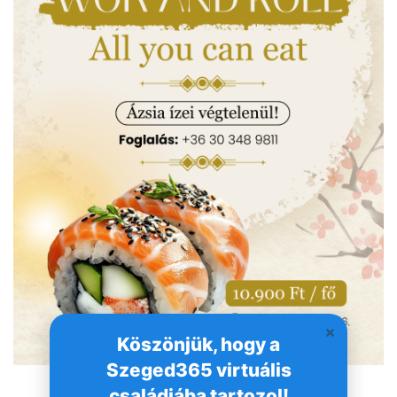
Köszönjük, hogy a
Szeged365 virtuális
családjába tartozol!