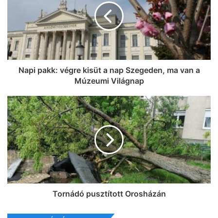
Szegeden!
Napi pakk: végre kisüt a nap Szegeden, ma van a
Múzeumi Világnap
Tornádó pusztított Orosházán