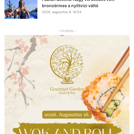
bronzérmes a nyíltvízi váltó
2026, augusztus 8. 16:54
- Hirdetés -