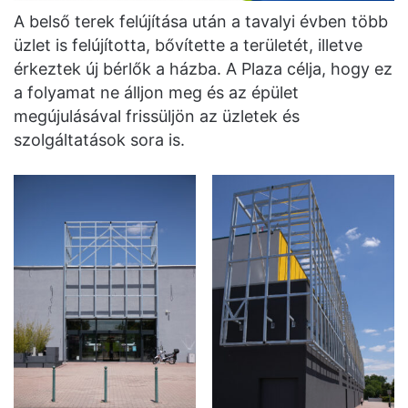
A belső terek felújítása után a tavalyi évben több
üzlet is felújította, bővítette a területét, illetve
érkeztek új bérlők a házba. A Plaza célja, hogy ez
a folyamat ne álljon meg és az épület
megújulásával frissüljön az üzletek és
szolgáltatások sora is.