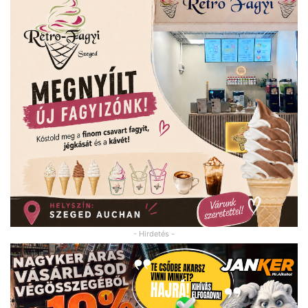
- Hirdetés -