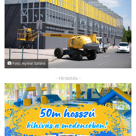
Fotó: Nyitrai Szilárd
- Hirdetés -