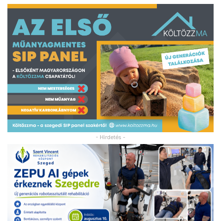
- Hirdetés -