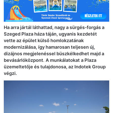
Ha arra jártál láthattad, nagy a sürgés-forgás a
Szeged Plaza háza táján, ugyanis
kezdetét
vette az épület külső homlokzatának
modernizálása, így hamarosan teljesen új,
dizájnos megjelenéssel büszkélkedhet majd a
bevásárlóközpont
.
A munkálatokat
a Plaza
üzemeltetője és tulajdonosa, az Indotek Group
végzi.