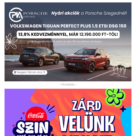
- Hirdetés -