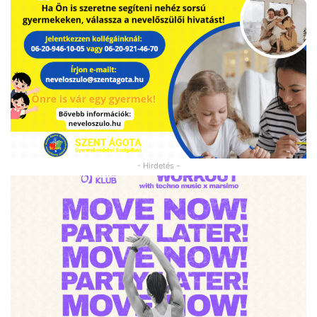
- Hirdetés -