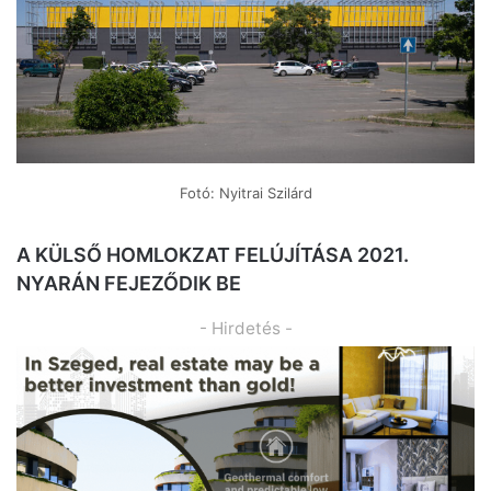
Fotó: Nyitrai Szilárd
A KÜLSŐ HOMLOKZAT FELÚJÍTÁSA 2021.
NYARÁN FEJEZŐDIK BE
- Hirdetés -