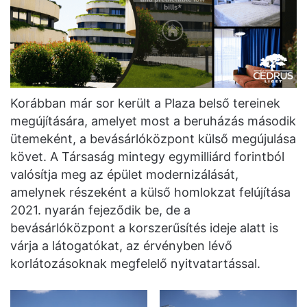
Korábban már sor került a Plaza belső tereinek
megújítására, amelyet most a beruházás második
ütemeként, a bevásárlóközpont külső megújulása
követ. A Társaság mintegy egymilliárd forintból
valósítja meg az épület modernizálását,
amelynek részeként a külső homlokzat felújítása
2021. nyarán fejeződik be, de a
bevásárlóközpont a korszerűsítés ideje alatt is
várja a látogatókat, az érvényben lévő
korlátozásoknak megfelelő nyitvatartással.