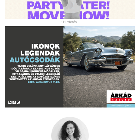
- Hirdetés -