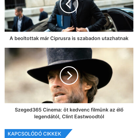
A beoltottak már Ciprusra is szabadon utazhatnak
Szeged365 Cinema: öt kedvenc filmünk az élő
legendától, Clint Eastwoodtól
KAPCSOLÓDÓ CIKKEK