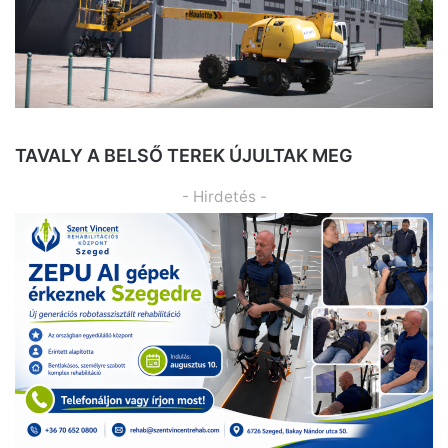
TAVALY A BELSŐ TEREK ÚJULTAK MEG
- Hirdetés -