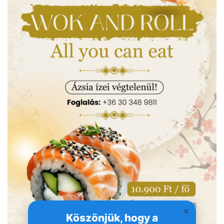
Köszönjük, hogy a