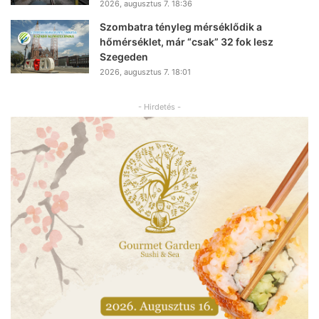
2026, augusztus 7. 18:36
Szombatra tényleg mérséklődik a
hőmérséklet, már “csak” 32 fok lesz
Szegeden
2026, augusztus 7. 18:01
- Hirdetés -