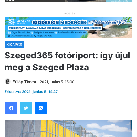
- Hirdetés -
KIKAPCS
Szeged365 fotóriport: így újul
meg a Szeged Plaza
Fülöp Tímea
2021, június 5. 15:00
Frissítve: 2021, június 5. 14:27
Facebook
Twitter
Messenger