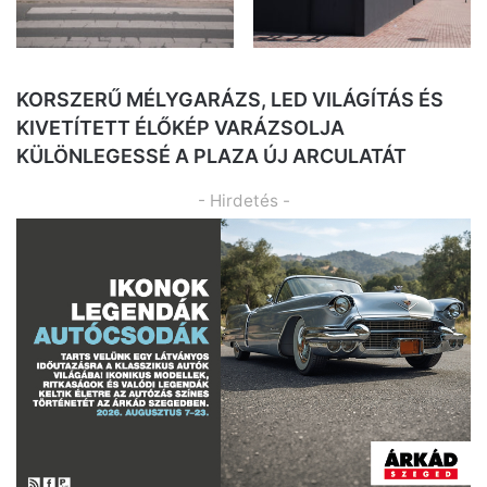
KORSZERŰ MÉLYGARÁZS, LED VILÁGÍTÁS ÉS
KIVETÍTETT ÉLŐKÉP VARÁZSOLJA
KÜLÖNLEGESSÉ A PLAZA ÚJ ARCULATÁT
- Hirdetés -