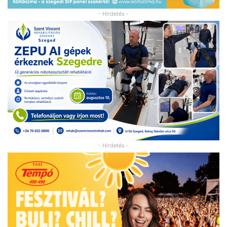
- Hirdetés -
- Hirdetés -