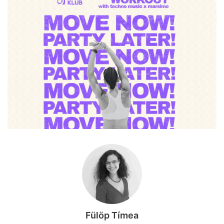
Fülöp Tímea