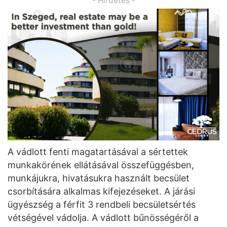
- Hirdetés -
A vádlott fenti magatartásával a sértettek
munkakörének ellátásával összefüggésben,
munkájukra, hivatásukra használt becsület
csorbítására alkalmas kifejezéseket. A járási
ügyészség a férfit 3 rendbeli becsületsértés
vétségével vádolja. A vádlott bűnösségéről a