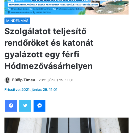
MINDENMÁS
Szolgálatot teljesítő
rendőröket és katonát
gyalázott egy férfi
Hódmezővásárhelyen
Fülöp Tímea
2021, június 29. 11:01
Frissítve: 2021, június 29. 11:01
Facebook
Twitter
Messenger