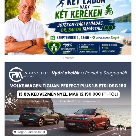
- Hirdetés -