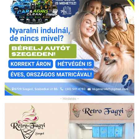
- Hirdetés -