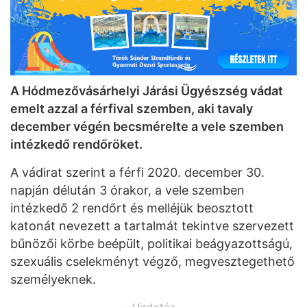
A Hódmezővásárhelyi Járási Ügyészség vádat
emelt azzal a férfival szemben, aki tavaly
december végén becsmérelte a vele szemben
intézkedő rendőröket.
A vádirat szerint a férfi 2020. december 30.
napján délután 3 órakor, a vele szemben
intézkedő 2 rendőrt és melléjük beosztott
katonát nevezett a tartalmát tekintve szervezett
bűnözői körbe beépült, politikai beágyazottságú,
szexuális cselekményt végző, megvesztegethető
személyeknek.