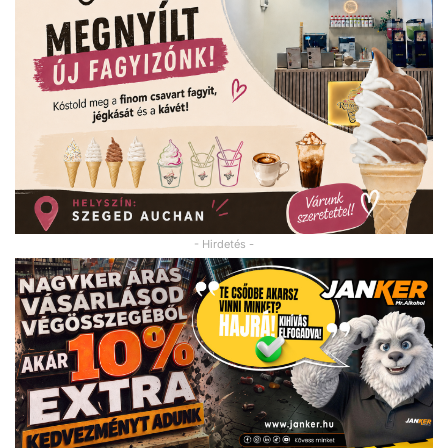
- Hirdetés -