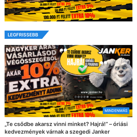
LEGFRISSEBB
MINDENMÁS
„Te csődbe akarsz vinni minket? Hajrá!” – óriási
kedvezmények várnak a szegedi Janker