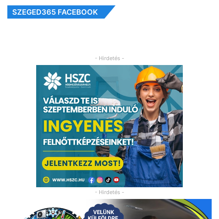
SZEGED365 FACEBOOK
- Hirdetés -
- Hirdetés -