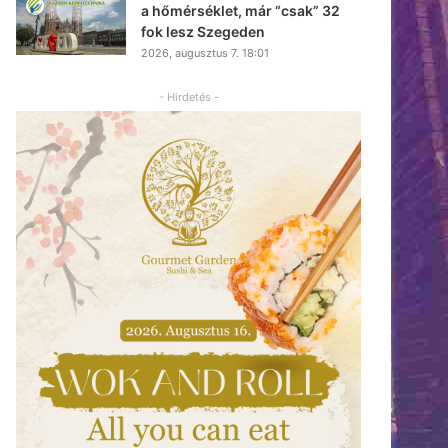
a hőmérséklet, már “csak” 32
fok lesz Szegeden
2026, augusztus 7. 18:01
- Hirdetés -