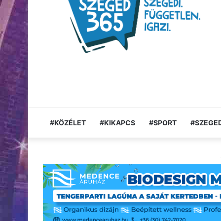
#KÖZÉLET
#KIKAPCS
#SPORT
#SZEGED