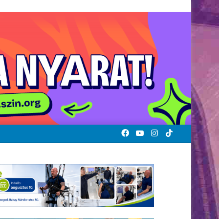
Facebook
YouTube
Instagram
TikTok