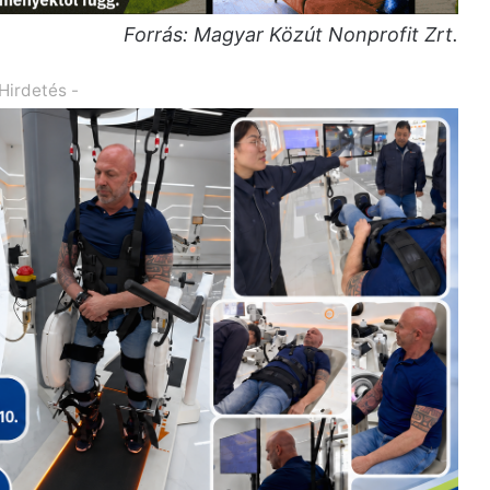
Forrás: Magyar Közút Nonprofit Zrt.
 Hirdetés -