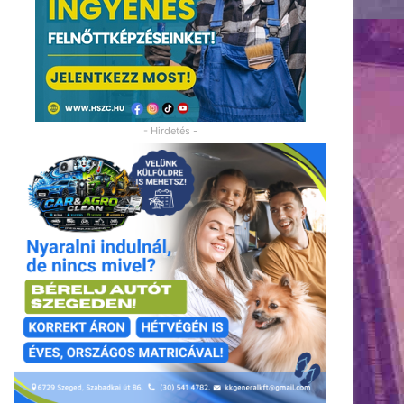
- Hirdetés -