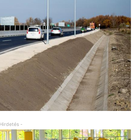
 Hirdetés -