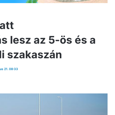
att
s lesz az 5-ös és a
di szakaszán
ius 21. 08:33