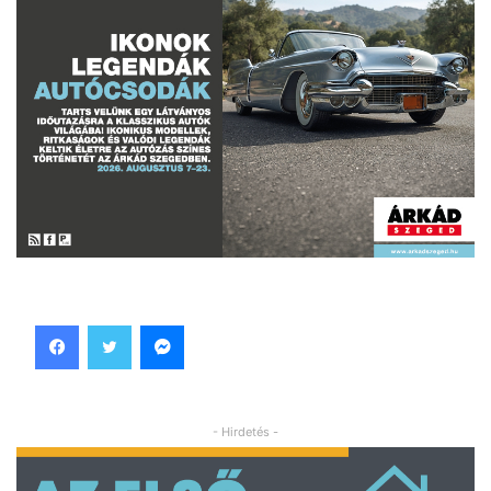
Facebook
Twitter
Messenger
- Hirdetés -