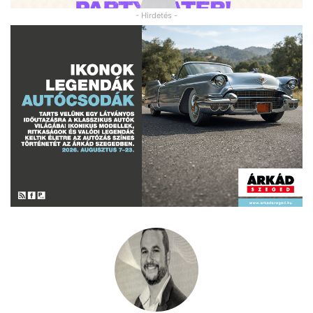
- Hirdetés -