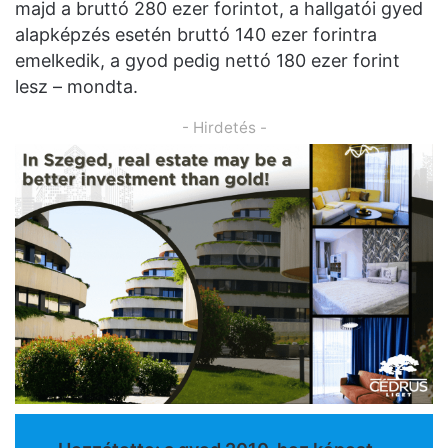
majd a bruttó 280 ezer forintot, a hallgatói gyed
alapképzés esetén bruttó 140 ezer forintra
emelkedik, a gyod pedig nettó 180 ezer forint
lesz – mondta.
- Hirdetés -