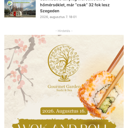
hőmérséklet, már “csak” 32 fok lesz
Szegeden
2026, augusztus 7. 18:01
- Hirdetés -