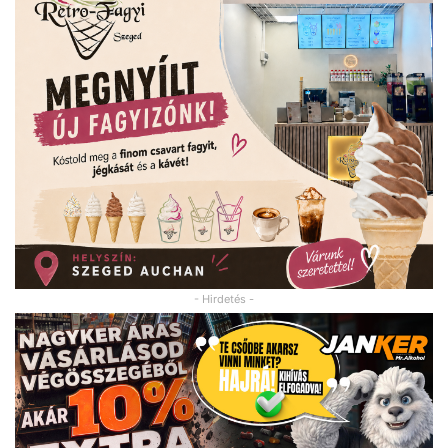
- Hirdetés -