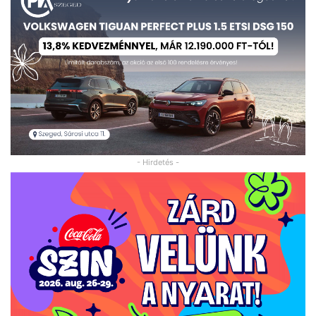
- Hirdetés -