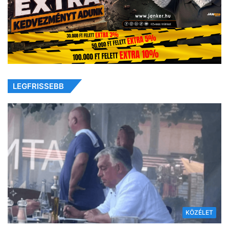
LEGFRISSEBB
KÖZÉLET