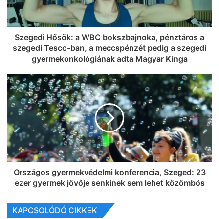
Szegedi Hősök: a WBC bokszbajnoka, pénztáros a
szegedi Tesco-ban, a meccspénzét pedig a szegedi
gyermekonkológiának adta Magyar Kinga
Országos gyermekvédelmi konferencia, Szeged: 23
ezer gyermek jövője senkinek sem lehet közömbös
KAPCSOLÓDÓ CIKKEK