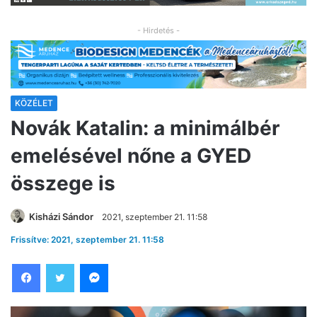
- Hirdetés -
KÖZÉLET
Novák Katalin: a minimálbér
emelésével nőne a GYED
összege is
Kisházi Sándor
2021, szeptember 21. 11:58
Frissítve: 2021, szeptember 21. 11:58
Facebook
Twitter
Messenger