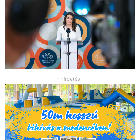
- Hirdetés -