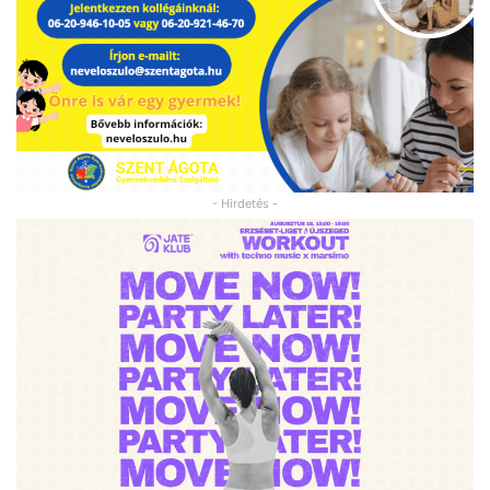
- Hirdetés -