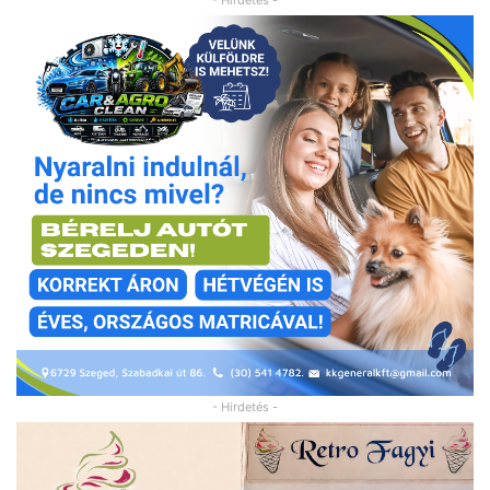
- Hirdetés -