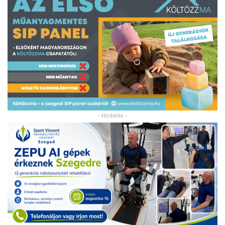
- Hirdetés -