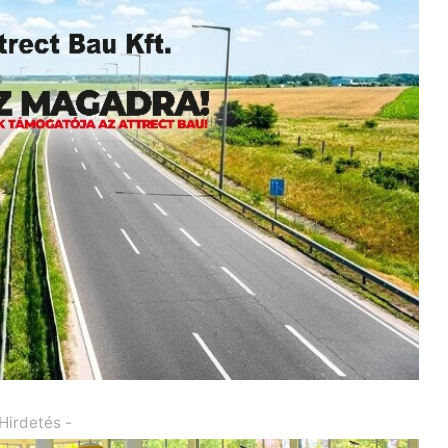
 Hirdetés -