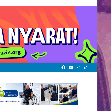
Facebook
YouTube
Instagram
TikTok