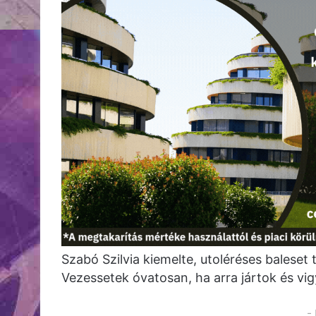
Szabó Szilvia kiemelte, utoléréses baleset 
Vezessetek óvatosan, ha arra jártok és v
-