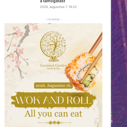
a támogatást
2026, augusztus 7. 19:22
- Hirdetés -