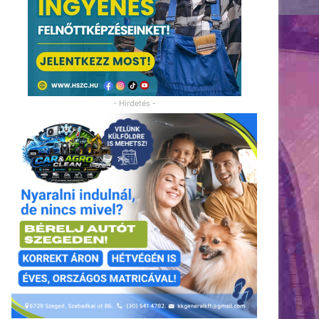
- Hirdetés -