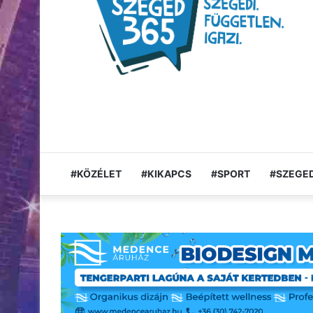
#KÖZÉLET
#KIKAPCS
#SPORT
#SZEGED