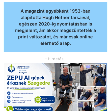
A magazint egyébként 1953-ban
alapította Hugh Hefner társaival,
egészen 2020-ig nyomtatásban is
megjelent, ám akkor megszüntették a
print változatot, és már csak online
elérhető a lap.
- Hirdetés -