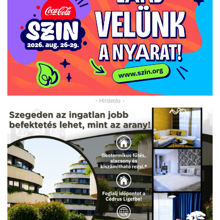
- Hirdetés -