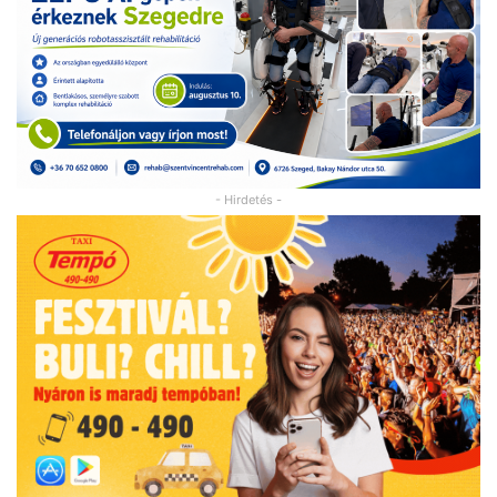
- Hirdetés -