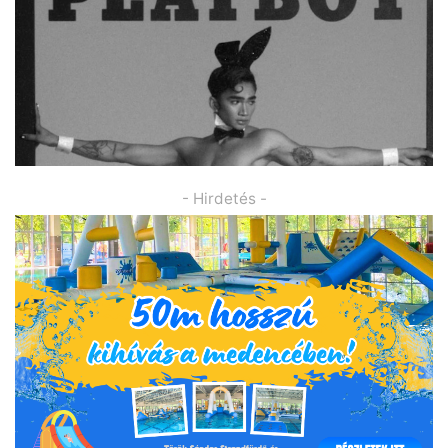
- Hirdetés -