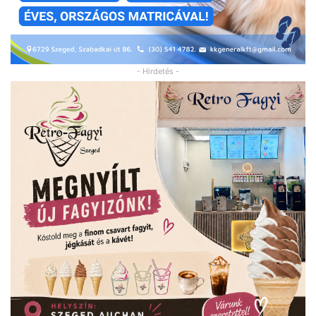
- Hirdetés -