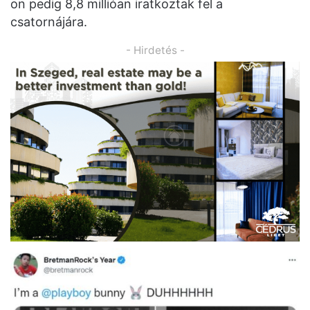
on pedig 8,8 millióan iratkoztak fel a
csatornájára.
- Hirdetés -