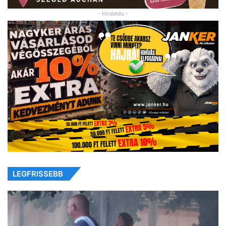
- Hirdetés -
LEGFRISSEBB