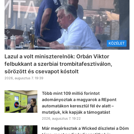
KÖZÉLET
Lazul a volt miniszterelnök: Orbán Viktor
felbukkant a szerbiai trombitafesztiválon,
sörözött és csevapot kóstolt
2026, augusztus 7. 19:39
Több mint 109 millió forintot
adományoztak a magyarok a REpont
automatákon keresztül fél év alatt –
mutatjuk, kik kapják a támogatást
2026, augusztus 7. 19:22
Már megérkeztek a Wicked díszletei a Dóm