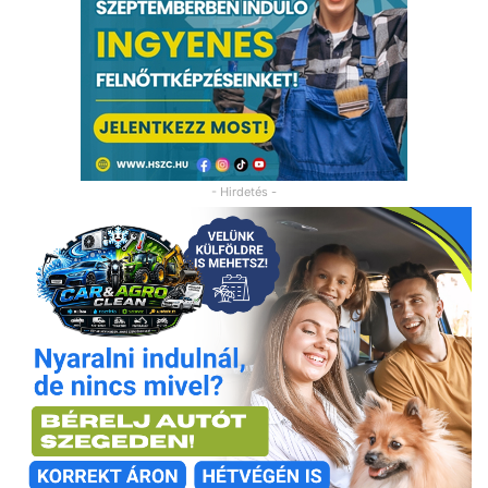
- Hirdetés -