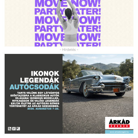
- Hirdetés -