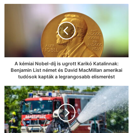
A kémiai Nobel-díj is ugrott Karikó Katalinnak:
Benjamin List német és David MacMillan amerikai
tudósok kapták a legrangosabb elismerést