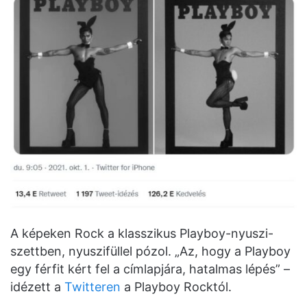
A képeken Rock a klasszikus Playboy-nyuszi-
szettben, nyuszifüllel pózol. „Az, hogy a Playboy
egy férfit kért fel a címlapjára, hatalmas lépés” –
idézett a
Twitteren
a Playboy Rocktól.