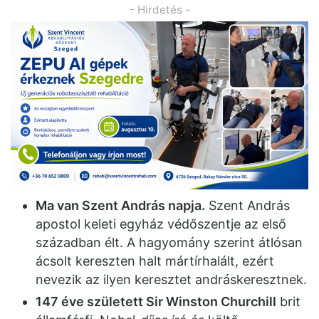
- Hirdetés -
Ma van Szent András napja.
Szent András
apostol keleti egyház védőszentje az első
században élt. A hagyomány szerint átlósan
ácsolt kereszten halt mártírhalált, ezért
nevezik az ilyen keresztet andráskeresztnek.
147 éve született Sir Winston Churchill
brit