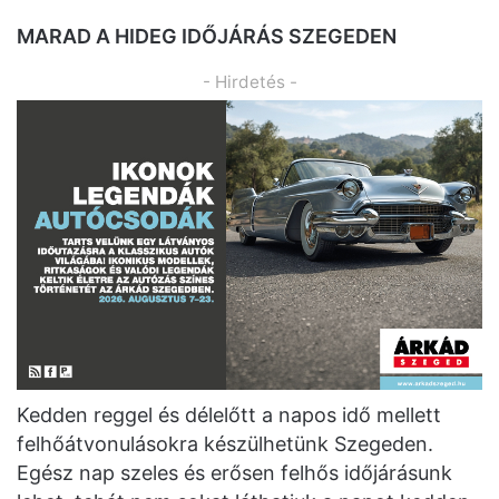
MARAD A HIDEG IDŐJÁRÁS SZEGEDEN
- Hirdetés -
Kedden reggel és délelőtt a napos idő mellett
felhőátvonulásokra készülhetünk Szegeden.
Egész nap szeles és erősen felhős időjárásunk