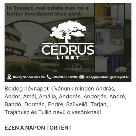
Boldog névnapot kívánunk minden András,
Andor, Amál, Amália, Andorás, Andorjás, André,
Bandó, Dormán, Endre, Szüvellő, Tarján,
Trajánusz és Tullió nevű olvasónknak!
EZEN A NAPON TÖRTÉNT