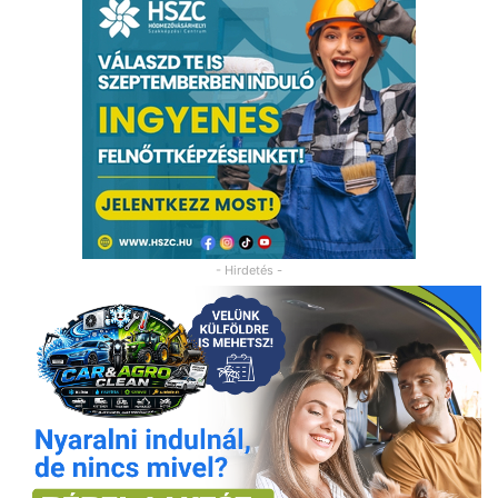
- Hirdetés -