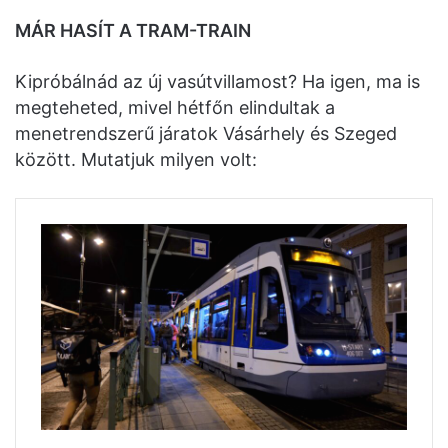
MÁR HASÍT A TRAM-TRAIN
Kipróbálnád az új vasútvillamost? Ha igen, ma is
megteheted, mivel hétfőn elindultak a
menetrendszerű járatok Vásárhely és Szeged
között. Mutatjuk milyen volt: