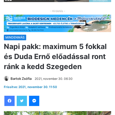
- Hirdetés -
MINDENMÁS
Napi pakk: maximum 5 fokkal
és Duda Ernő előadással ront
ránk a kedd Szegeden
Bartok Zsófia
2021, november 30. 06:30
Frissítve: 2021, november 30. 11:50
Facebook
Twitter
Messenger