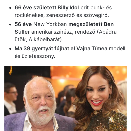
66 éve született Billy Idol
brit punk- és
rockénekes, zeneszerző és szövegíró.
56 éve
New Yorkban
megszületett Ben
Stiller
amerikai színész, rendező (Apádra
ütök, A kábelbarát).
Ma 39 gyertyát fújhat el Vajna Tímea
modell
és üzletasszony.