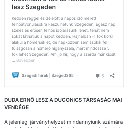
DUDA ERNŐ LESZ A DUGONICS TÁRSASÁG MAI
VENDÉGE
A jelenlegi járványhelyzet mindannyiunk számára