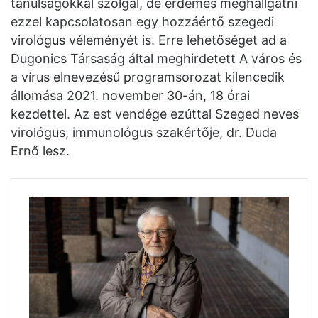
tanulságokkal szolgál, de érdemes meghallgatni
ezzel kapcsolatosan egy hozzáértő szegedi
virológus véleményét is. Erre lehetőséget ad a
Dugonics Társaság által meghirdetett A város és
a vírus elnevezésű programsorozat kilencedik
állomása 2021. november 30-án, 18 órai
kezdettel. Az est vendége ezúttal Szeged neves
virológus, immunológus szakértője, dr. Duda
Ernő lesz.