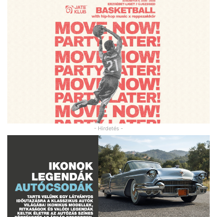
- Hirdetés -