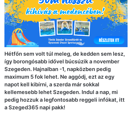
Hétfőn sem volt túl meleg, de kedden sem lesz,
így borongósabb idővel búcsúzik a november
Szegeden. Hajnalban -1, napközben pedig
maximum 5 fok lehet. Ne aggódj, ezt az egy
napot kell kibírni, a szerda már sokkal
kellemesebb lehet Szegeden.
Indul a nap, mi
pedig hozzuk a legfontosabb reggeli infókat, itt
a Szeged365 napi pakk!