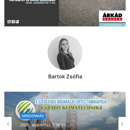
Bartok Zsófia
MINDENMÁS
2026, augusztus 7. 17:54