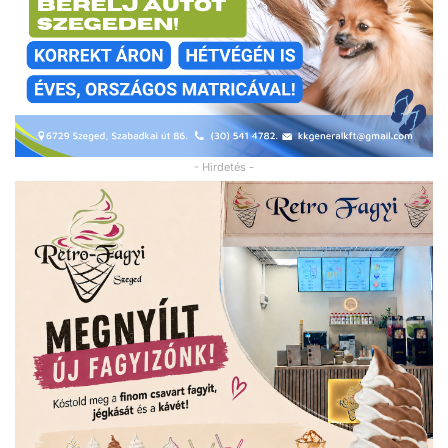
- Hirdetés -