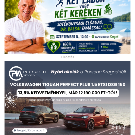
- Hirdetés -