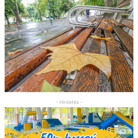
- Hirdetés -