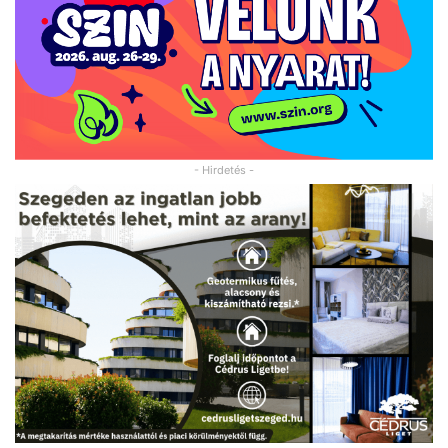
- Hirdetés -