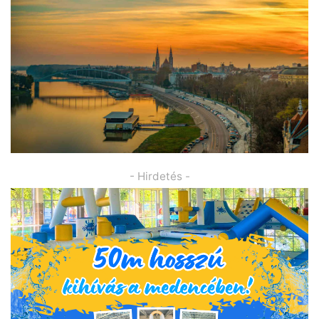
- Hirdetés -