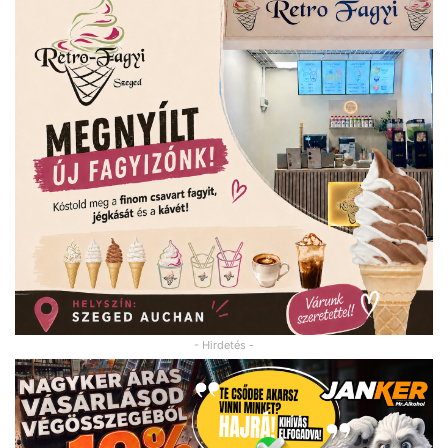
- Hirdetés -