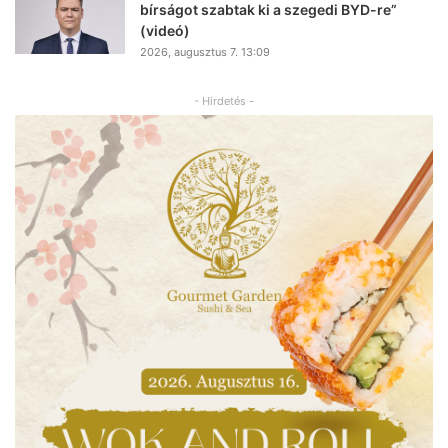
bírságot szabtak ki a szegedi BYD-re”
(videó)
2026, augusztus 7. 13:09
- Hirdetés -