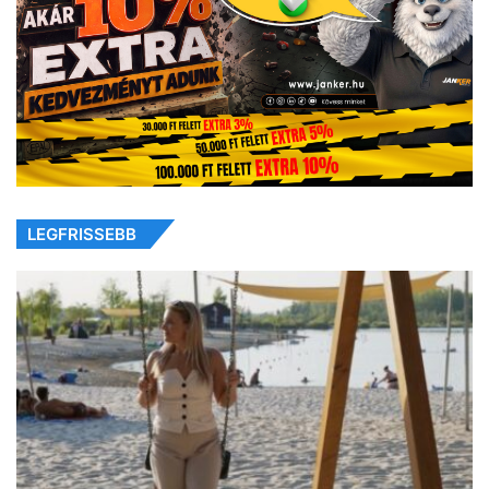
LEGFRISSEBB