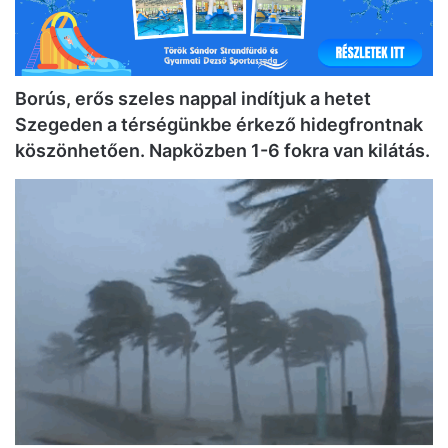
Borús, erős szeles nappal indítjuk a hetet
Szegeden a térségünkbe érkező hidegfrontnak
köszönhetően. Napközben 1-6 fokra van kilátás.