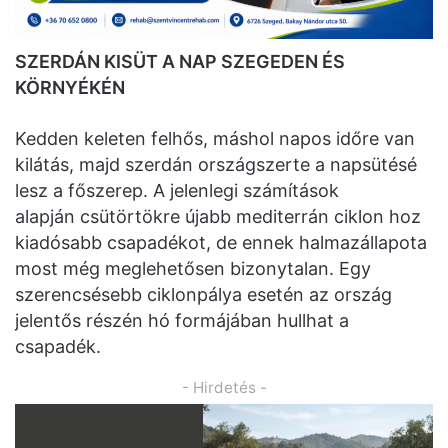
SZERDÁN KISÜT A NAP SZEGEDEN ÉS
KÖRNYÉKÉN
Kedden keleten felhős, máshol napos időre van
kilátás, majd szerdán országszerte a napsütésé
lesz a főszerep. A jelenlegi számítások
alapján csütörtökre újabb mediterrán ciklon hoz
kiadósabb csapadékot, de ennek halmazállapota
most még meglehetősen bizonytalan. Egy
szerencsésebb ciklonpálya esetén az ország
jelentős részén hó formájában hullhat a
csapadék.
- Hirdetés -