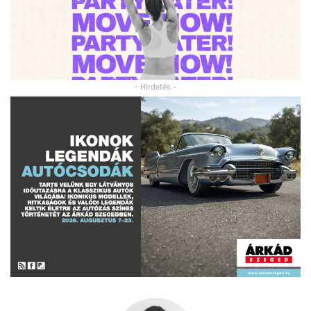
- Hirdetés -