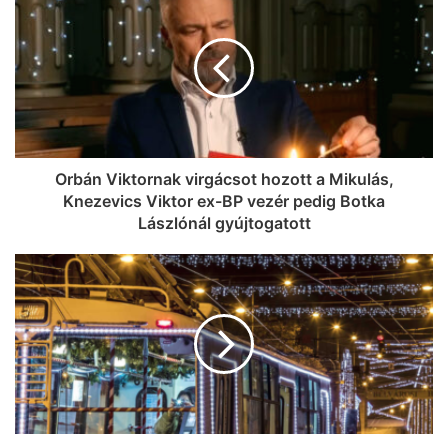
Orbán Viktornak virgácsot hozott a Mikulás,
Knezevics Viktor ex-BP vezér pedig Botka
Lászlónál gyújtogatott