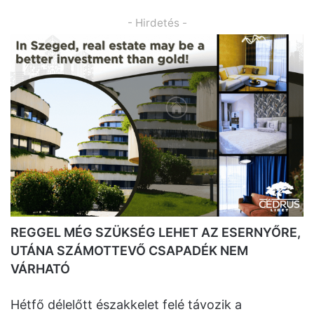
- Hirdetés -
REGGEL MÉG SZÜKSÉG LEHET AZ ESERNYŐRE,
UTÁNA SZÁMOTTEVŐ CSAPADÉK NEM
VÁRHATÓ
Hétfő délelőtt északkelet felé távozik a