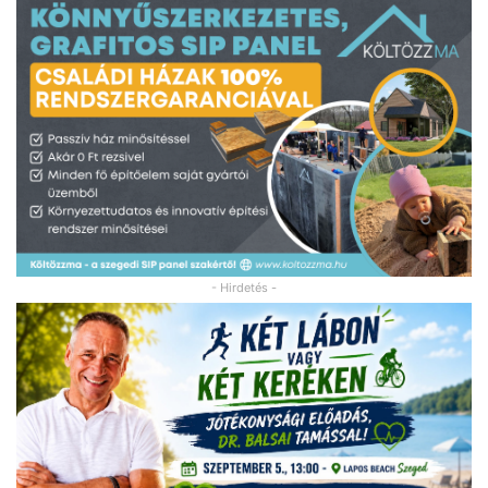
- Hirdetés -