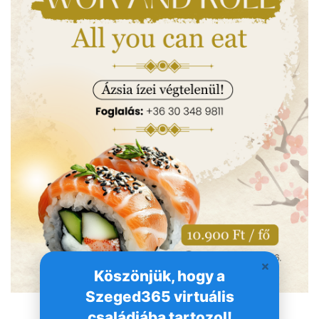
Köszönjük, hogy a
Szeged365 virtuális
családjába tartozol!