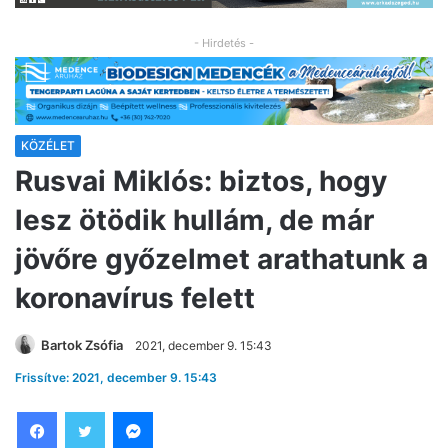
- Hirdetés -
KÖZÉLET
Rusvai Miklós: biztos, hogy
lesz ötödik hullám, de már
jövőre győzelmet arathatunk a
koronavírus felett
Bartok Zsófia
2021, december 9. 15:43
Frissítve: 2021, december 9. 15:43
Facebook
Twitter
Messenger