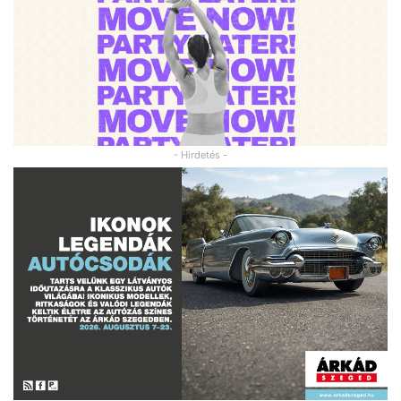
- Hirdetés -