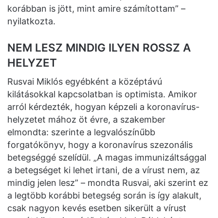
korábban is jött, mint amire számítottam” –
nyilatkozta.
NEM LESZ MINDIG ILYEN ROSSZ A
HELYZET
Rusvai Miklós egyébként a középtávú
kilátásokkal kapcsolatban is optimista. Amikor
arról kérdezték, hogyan képzeli a koronavírus-
helyzetet mához öt évre, a szakember
elmondta: szerinte a legvalószínűbb
forgatókönyv, hogy a koronavírus szezonális
betegséggé szelídül. „A magas immunizáltsággal
a betegséget ki lehet irtani, de a vírust nem, az
mindig jelen lesz” – mondta Rusvai, aki szerint ez
a legtöbb korábbi betegség során is így alakult,
csak nagyon kevés esetben sikerült a vírust