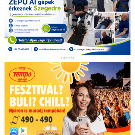
- Hirdetés -