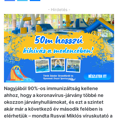
- Hirdetés -
Nagyjából 90%-os immunizáltság kellene
ahhoz, hogy a koronavírus-járvány többé ne
okozzon járványhullámokat, és ezt a szintet
akár már a következő év második felében is
elérhetjük – mondta Rusvai Miklós víruskutató a