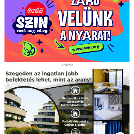
- Hirdetés -