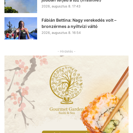
2026, augusztus 8. 17:43
Fábián Bettina: Nagy verekedés volt –
bronzérmes a nyíltvízi váltó
2026, augusztus 8. 16:54
- Hirdetés -