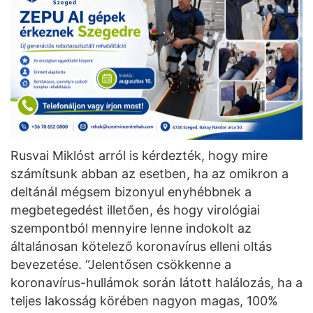
Rusvai Miklóst arról is kérdezték, hogy mire
számítsunk abban az esetben, ha az omikron a
deltánál mégsem bizonyul enyhébbnek a
megbetegedést illetően, és hogy virológiai
szempontból mennyire lenne indokolt az
általánosan kötelező koronavírus elleni oltás
bevezetése. “Jelentősen csökkenne a
koronavírus-hullámok során látott halálozás, ha a
teljes lakosság körében nagyon magas, 100%