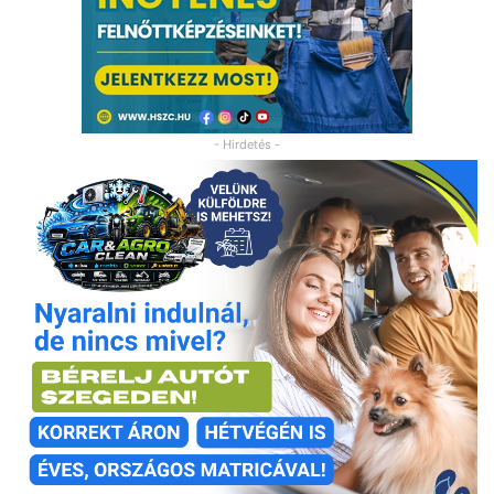
- Hirdetés -