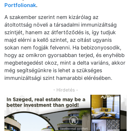
Portfolionak
.
A szakember szerint nem kizárólag az
átoltottság növeli a társadalmi immunizáltság
szintjét, hanem az átfertőződés is, így tudjuk
majd elérni a kellő szintet, az oltást ugyanis
sokan nem fogják felvenni. Ha bebizonyosodik,
hogy az omikron gyorsabban terjed, és enyhébb
megbetegedést okoz, mint a delta variáns, akkor
még segítségünkre is lehet a szükséges
immunizáltsági szint hamarabbi elérésében.
- Hirdetés -