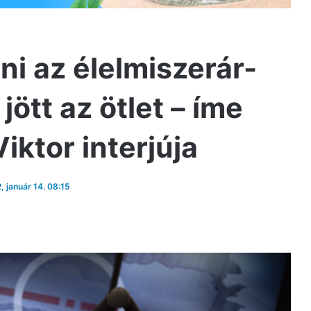
ni az élelmiszerár-
jött az ötlet – íme
iktor interjúja
2, január 14. 08:15