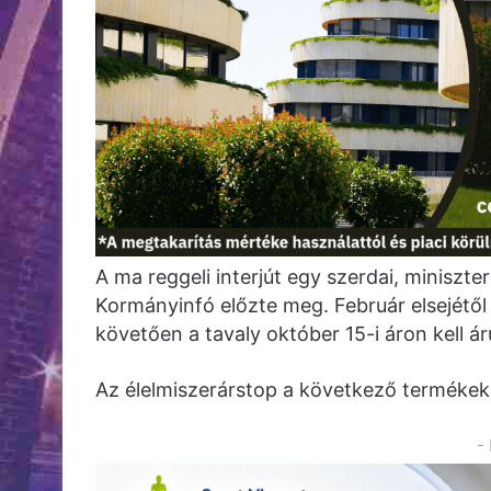
A ma reggeli interjút egy szerdai, miniszte
Kormányinfó előzte meg. Február elsejétől 
követően a tavaly október 15-i áron kell á
Az élelmiszerárstop a következő termékek
-