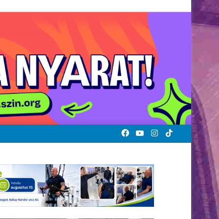
Facebook
YouTube
Instagram
TikTok