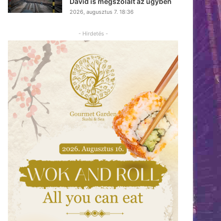
Dávid is megszólalt az ügyben
2026, augusztus 7. 18:36
- Hirdetés -