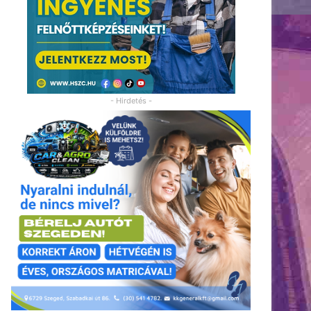
- Hirdetés -