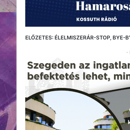
ELŐZETES: ÉLELMISZERÁR-STOP, BYE-B
-