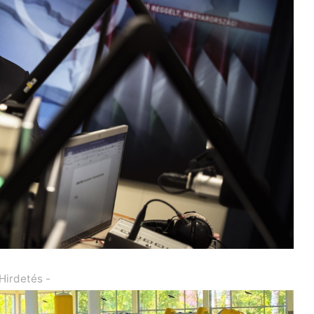
 Hirdetés -