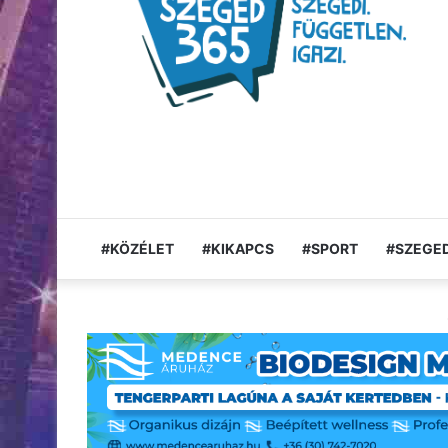
#KÖZÉLET
#KIKAPCS
#SPORT
#SZEGED