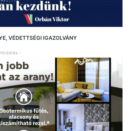
YE, VÉDETTSÉGI IGAZOLVÁNY
 Hirdetés -