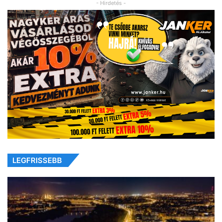
- Hirdetés -
LEGFRISSEBB