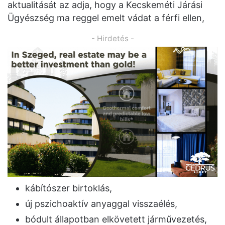
aktualitását az adja, hogy a Kecskeméti Járási
Ügyészség ma reggel emelt vádat a férfi ellen,
- Hirdetés -
kábítószer birtoklás,
új pszichoaktív anyaggal visszaélés,
bódult állapotban elkövetett járművezetés,