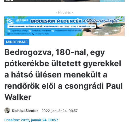
- Hirdetés -
MINDENMÁS
Bedrogozva, 180-nal, egy
pótkerékbe ültetett gyerekkel
a hátsó ülésen menekült a
rendőrök elől a csongrádi Paul
Walker
Kisházi Sándor
2022, január 24. 09:57
Frissítve: 2022, január 24. 09:57