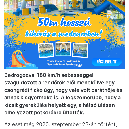
Bedrogozva, 180 km/h sebességgel
száguldozott a rendőrök elől menekülve egy
csongrádi fickó úgy, hogy vele volt barátnője és
annak kisgyermeke is. A legszomorúbb, hogy a
kicsit gyerekülés helyett egy, a hátsó ülésen
elhelyezett pótkerékre ültették.
Az eset még 2020. szeptember 23-án történt,