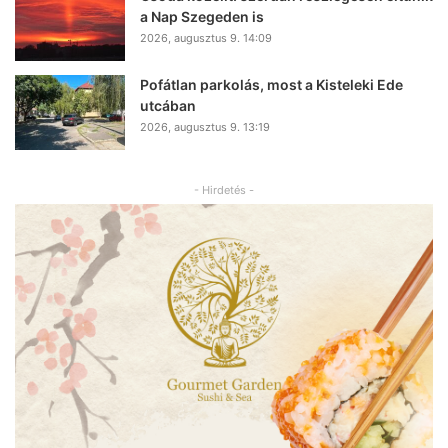
a Nap Szegeden is
2026, augusztus 9. 14:09
Pofátlan parkolás, most a Kisteleki Ede
utcában
2026, augusztus 9. 13:19
- Hirdetés -