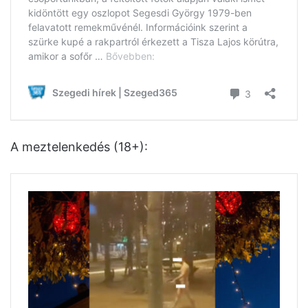
A meztelenkedés (18+):