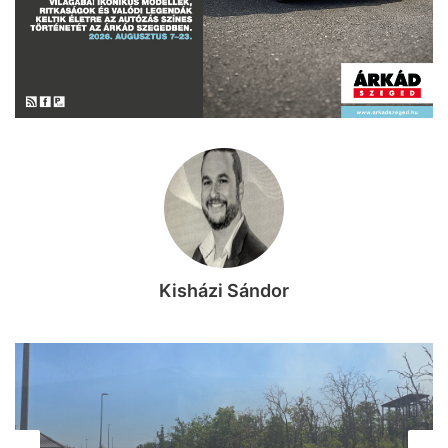
Kisházi Sándor
MINDENMÁS