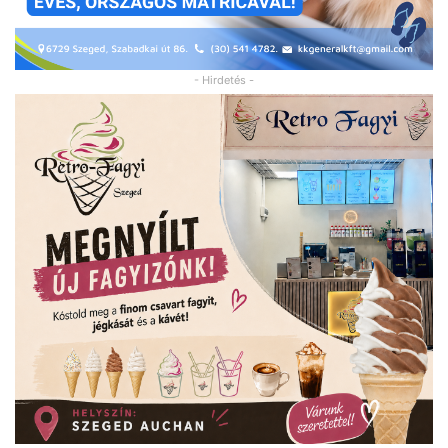
- Hirdetés -