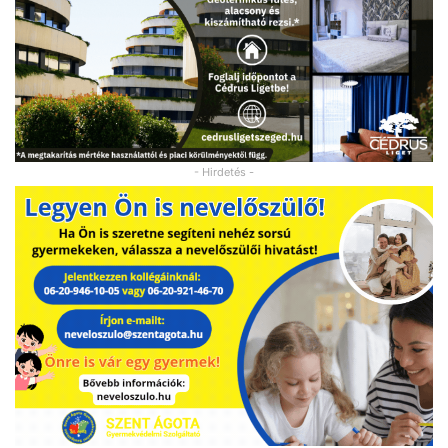
- Hirdetés -