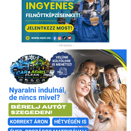
- Hirdetés -