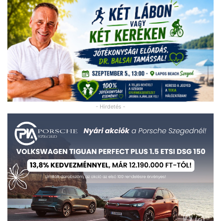
- Hirdetés -