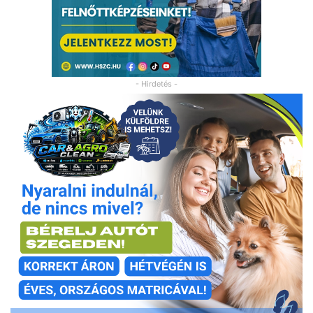
- Hirdetés -