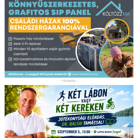
- Hirdetés -