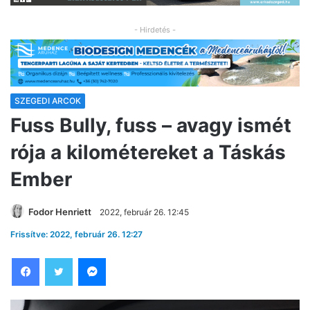
- Hirdetés -
SZEGEDI ARCOK
Fuss Bully, fuss – avagy ismét
rója a kilométereket a Táskás
Ember
Fodor Henriett
2022, február 26. 12:45
Frissítve: 2022, február 26. 12:27
Facebook
Twitter
Messenger