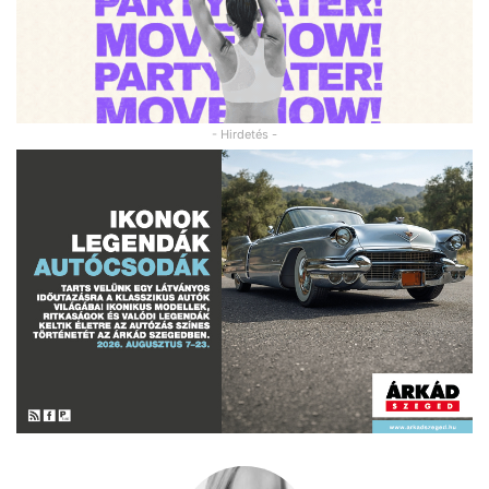
- Hirdetés -