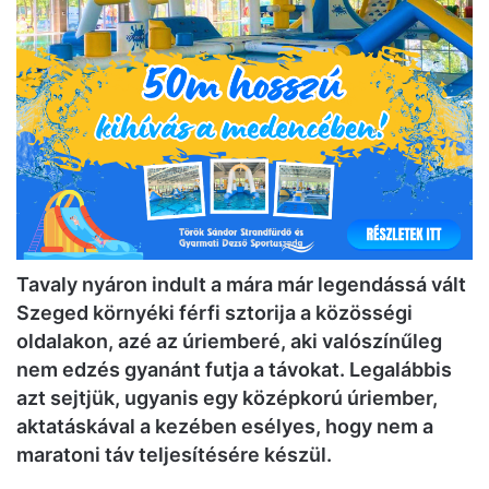
Tavaly nyáron indult a mára már legendássá vált
Szeged környéki férfi sztorija a közösségi
oldalakon, azé az úriemberé, aki valószínűleg
nem edzés gyanánt futja a távokat. Legalábbis
azt sejtjük, ugyanis egy középkorú úriember,
aktatáskával a kezében esélyes, hogy nem a
maratoni táv teljesítésére készül.