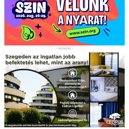
- Hirdetés -