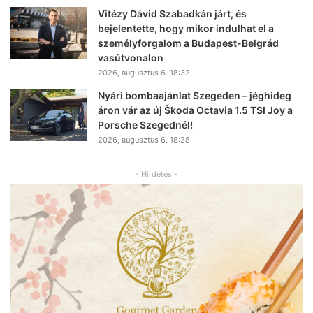
Vitézy Dávid Szabadkán járt, és
bejelentette, hogy mikor indulhat el a
személyforgalom a Budapest-Belgrád
vasútvonalon
2026, augusztus 6. 18:32
Nyári bombaajánlat Szegeden – jéghideg
áron vár az új Škoda Octavia 1.5 TSI Joy a
Porsche Szegednél!
2026, augusztus 6. 18:28
- Hirdetés -