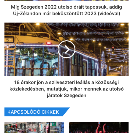
Míg Szegeden 2022 utolsó óráit tapossuk, addig
Új-Zélandon már beköszöntött 2023 (videóval)
18 órakor jön a szilveszteri leállás a közösségi
közlekedésben, mutatjuk, mikor mennek az utolsó
járatok Szegeden
KAPCSOLÓDÓ CIKKEK