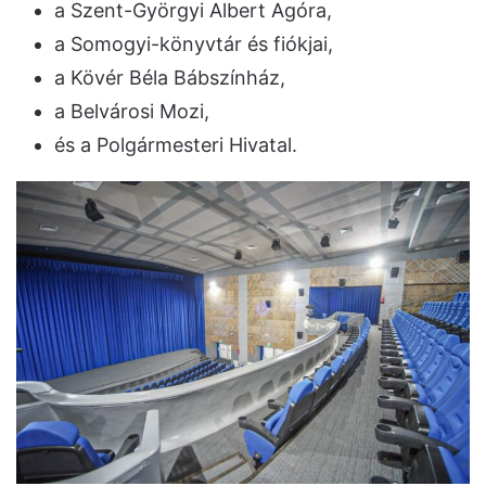
a Szent-Györgyi Albert Agóra,
a Somogyi-könyvtár és fiókjai,
a Kövér Béla Bábszínház,
a Belvárosi Mozi,
és a Polgármesteri Hivatal.