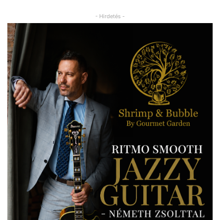
- Hirdetés -