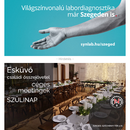
- Hirdetés -