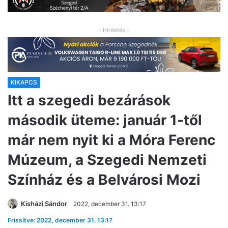
- Hirdetés -
KIKAPCS
Itt a szegedi bezárások
második üteme: január 1-től
már nem nyit ki a Móra Ferenc
Múzeum, a Szegedi Nemzeti
Színház és a Belvárosi Mozi
Kisházi Sándor
2022, december 31. 13:17
Frissítve: 2022, december 31. 13:17