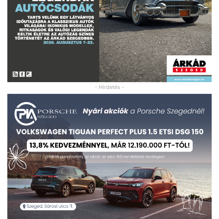
- Hirdetés -