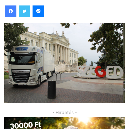
Facebook
Twitter
Messenger
- Hirdetés -