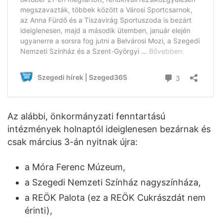
Az alábbi, önkormányzati fenntartású
intézmények holnaptól ideiglenesen bezárnak és
csak március 3-án nyitnak újra:
a Móra Ferenc Múzeum,
a Szegedi Nemzeti Színház nagyszínháza,
a REÖK Palota (ez a REÖK Cukrászdát nem
érinti),