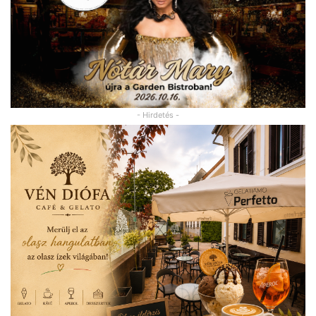
- Hirdetés -