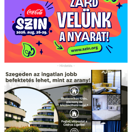
- Hirdetés -