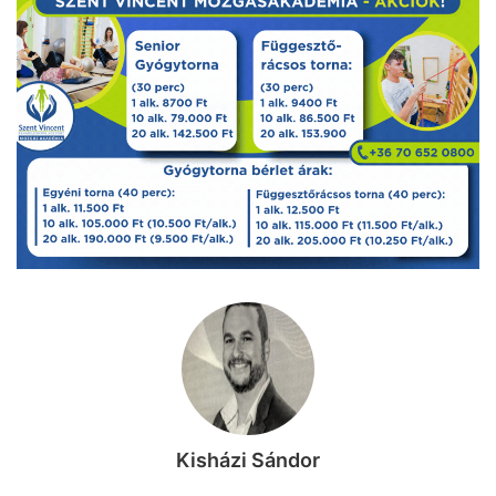
Kisházi Sándor