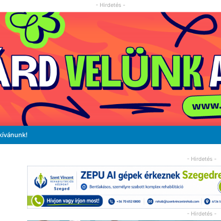
- Hirdetés -
kívánunk!
- Hirdetés -
- Hirdetés -