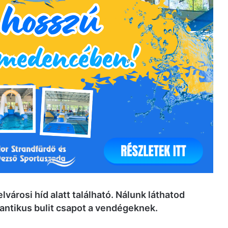
városi híd alatt található. Nálunk láthatod
gantikus bulit csapot a vendégeknek.