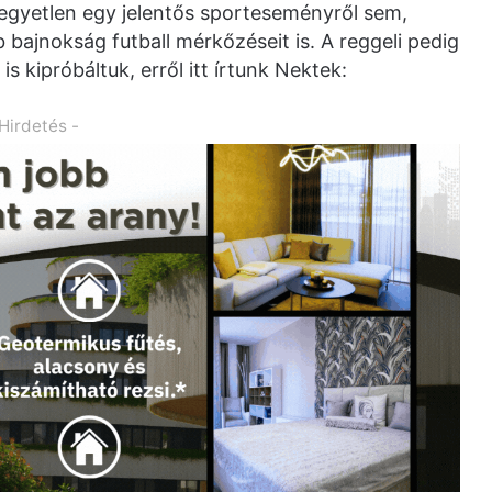
egyetlen egy jelentős sporteseményről sem,
bajnokság futball mérkőzéseit is. A reggeli pedig
s kipróbáltuk, erről itt írtunk Nektek:
 Hirdetés -