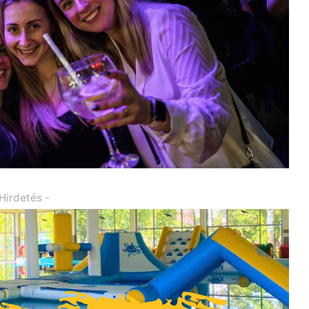
 Hirdetés -