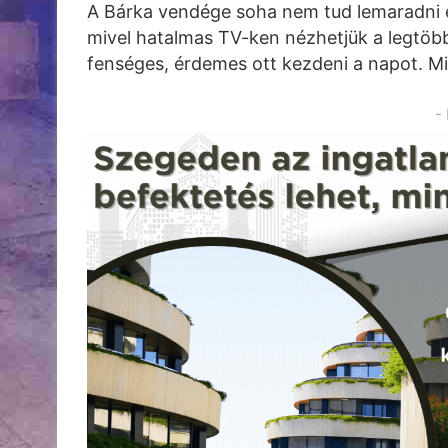
A Bárka vendége soha nem tud lemaradni 
mivel hatalmas TV-ken nézhetjük a legtöbb 
fenséges, érdemes ott kezdeni a napot. Mi i
-