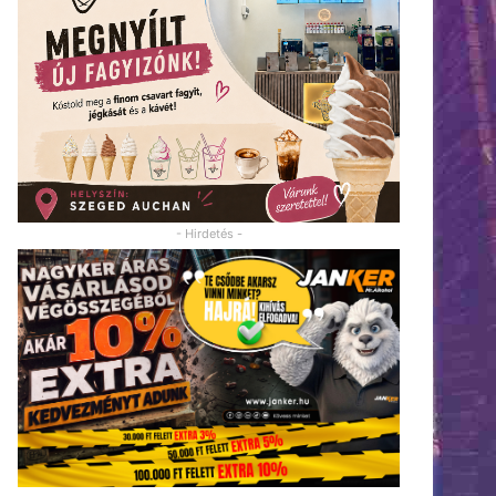
- Hirdetés -