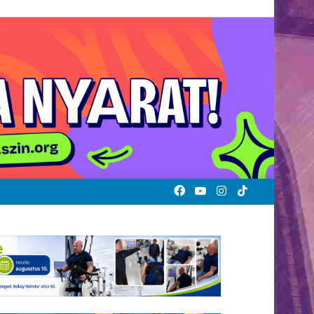
Facebook
YouTube
Instagram
TikTok