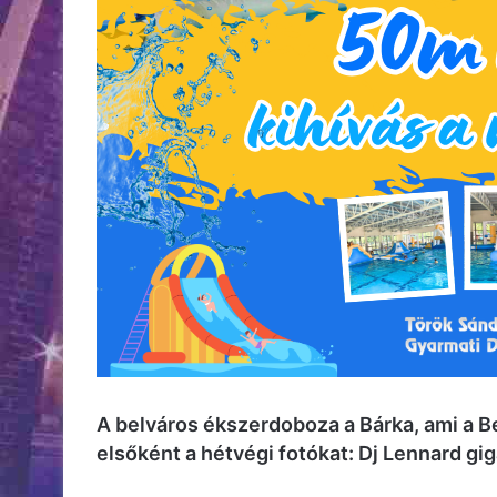
A belváros ékszerdoboza a Bárka, ami a Bel
elsőként a hétvégi fotókat: Dj Lennard gi