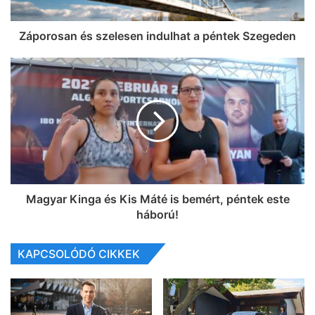
Záporosan és szelesen indulhat a péntek Szegeden
Magyar Kinga és Kis Máté is bemért, péntek este
háború!
KAPCSOLÓDÓ CIKKEK