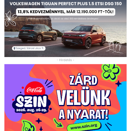
- Hirdetés -