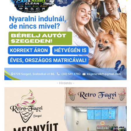
- Hirdetés -