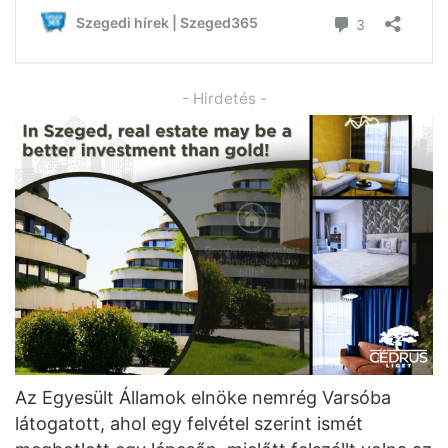
- Hirdetés -
Az Egyesült Államok elnöke nemrég Varsóba
látogatott, ahol egy felvétel szerint ismét