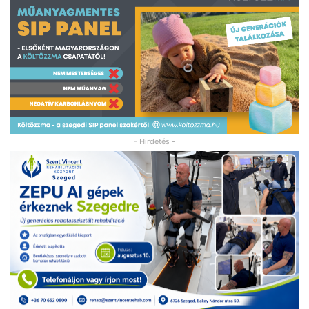
- Hirdetés -