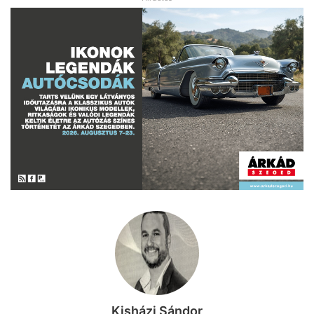
Kisházi Sándor