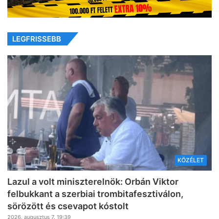
LEGFRISSEBB
KÖZÉLET
Lazul a volt miniszterelnök: Orbán Viktor
felbukkant a szerbiai trombitafesztiválon,
sörözött és csevapot kóstolt
2026, augusztus 7. 19:39