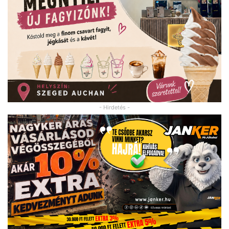
- Hirdetés -