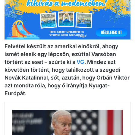
Felvétel készült az amerikai elnökről, ahogy
ismét elesik egy lépcsőn, ezúttal Varsóban
történt az eset – szúrta ki a
VG
. Mindez azt
követően történt, hogy találkozott a szegedi
Novák Katalinnal, sőt, azután, hogy Orbán Viktor
azt mondta róla, hogy ő irányítja Nyugat-
Európát.