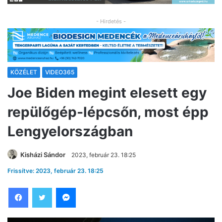
- Hirdetés -
KÖZÉLET
VIDEO365
Joe Biden megint elesett egy
repülőgép-lépcsőn, most épp
Lengyelországban
Kisházi Sándor
2023, február 23. 18:25
Frissítve: 2023, február 23. 18:25
Facebook
Twitter
Messenger