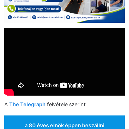
A
The Telegraph
felvétele szerint
a 80 éves elnök éppen beszállni