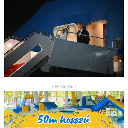
- Hirdetés -