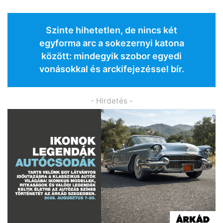
Szinte hihetetlen, de nincs két
egyforma arc a sokezernyi katona
között: mindegyik szobor egyedi
vonásokkal és arckifejezéssel bír.
- Hirdetés -