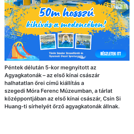
Péntek délután 5-kor megnyitott az
Agyagkatonák – az első kínai császár
halhatatlan őrei című kiállítás a
szegedi Móra Ferenc Múzeumban, a tárlat
középpontjában az első kínai császár, Csin Si
Huang-ti sírhelyét őrző agyagkatonák állnak.