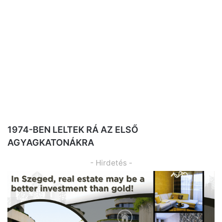
1974-BEN LELTEK RÁ AZ ELSŐ
AGYAGKATONÁKRA
- Hirdetés -