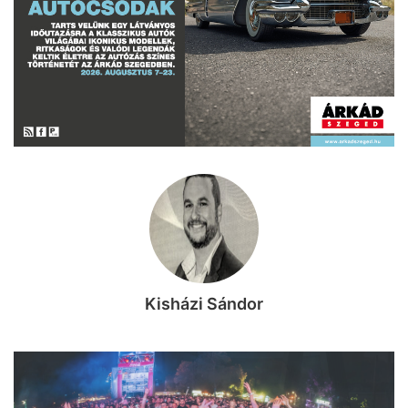
Kisházi Sándor