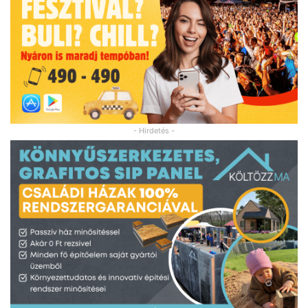
- Hirdetés -