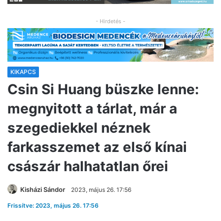
- Hirdetés -
KIKAPCS
Csin Si Huang büszke lenne:
megnyitott a tárlat, már a
szegediekkel néznek
farkasszemet az első kínai
császár halhatatlan őrei
Kisházi Sándor
2023, május 26. 17:56
Frissítve: 2023, május 26. 17:56