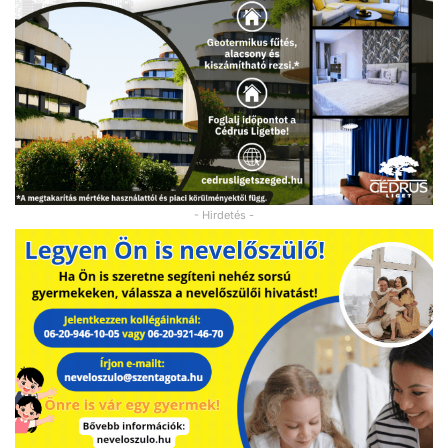
- Hirdetés -