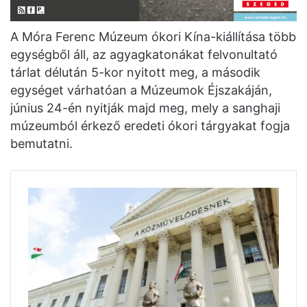
A Móra Ferenc Múzeum ókori Kína-kiállítása több
egységből áll, az agyagkatonákat felvonultató
tárlat délután 5-kor nyitott meg, a második
egységet várhatóan a Múzeumok Éjszakáján,
június 24-én nyitják majd meg, mely a sanghaji
múzeumból érkező eredeti ókori tárgyakat fogja
bemutatni.