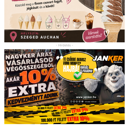
- Hirdetés -