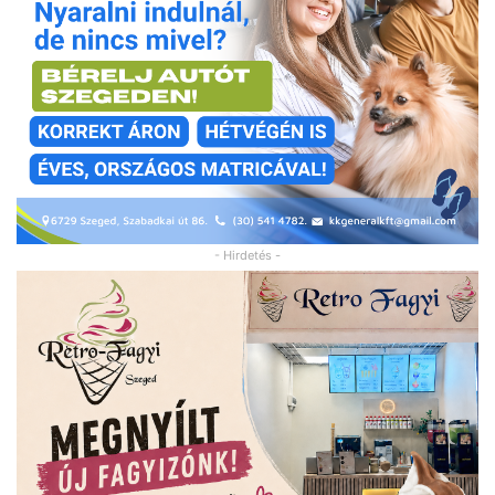
- Hirdetés -