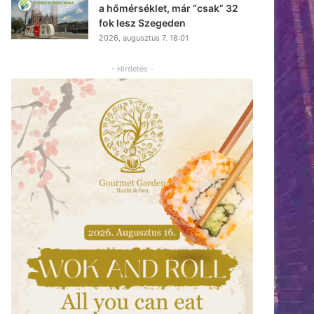
a hőmérséklet, már “csak” 32
fok lesz Szegeden
2026, augusztus 7. 18:01
- Hirdetés -