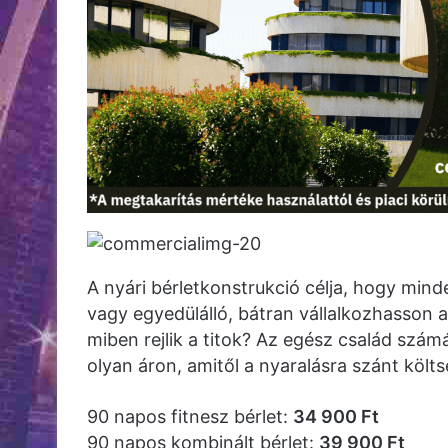
A nyári bérletkonstrukció célja, hogy minde
vagy egyedülálló, bátran vállalkozhasson
miben rejlik a titok? Az egész család szám
olyan áron, amitől a nyaralásra szánt költs
90 napos fitnesz bérlet:
34 900 Ft
90 napos kombinált bérlet:
39 900 Ft