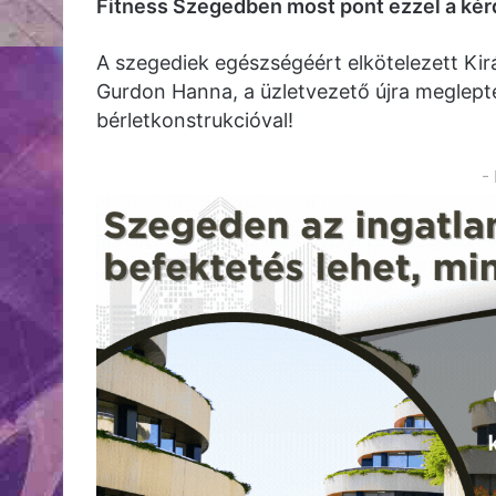
Fitness Szegedben most pont ezzel a kér
A szegediek egészségéért elkötelezett Kirá
Gurdon Hanna, a üzletvezető újra meglepték
bérletkonstrukcióval!
-