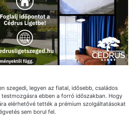
n szegedi, legyen az fiatal, idősebb, családos
 a testmozgásra ebben a forró időszakban. Hogy
ára elérhetővé tették a prémium szolgáltatásokat
égvetés sem borul fel.