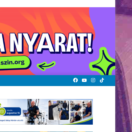
Facebook
YouTube
Instagram
TikTok