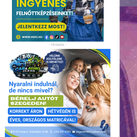
- Hirdetés -