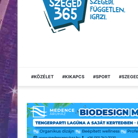
#KÖZÉLET
#KIKAPCS
#SPORT
#SZEGED