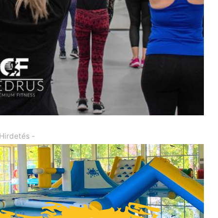
 Hirdetés -