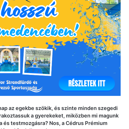
nap az egekbe szökik, és szinte minden szegedi
rakoztassuk a gyerekeket, miközben mi magunk
ra és testmozgásra? Nos, a Cédrus Prémium