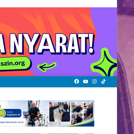
Facebook
YouTube
Instagram
TikTok