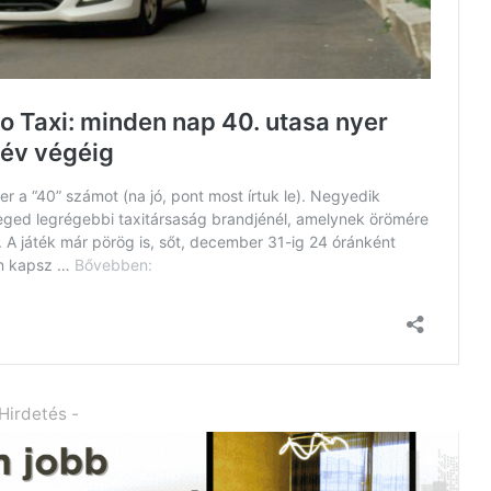
 Hirdetés -