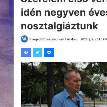
idén negyven éve
nosztalgiáztunk
Szeged365 szponzorált tartalom
2023, július 31. 17:
Facebook
Twitter
Messenger