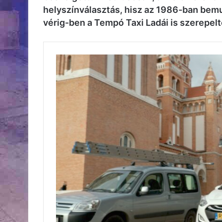
helyszínválasztás, hisz az 1986-ban bemu
vérig-ben a Tempó Taxi Ladái is szerepel