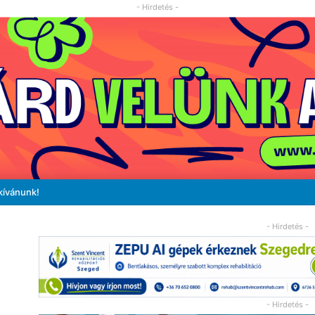
- Hirdetés -
kívánunk!
- Hirdetés -
- Hirdetés -