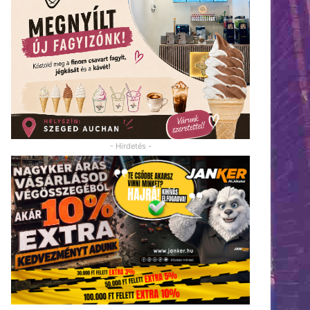
- Hirdetés -