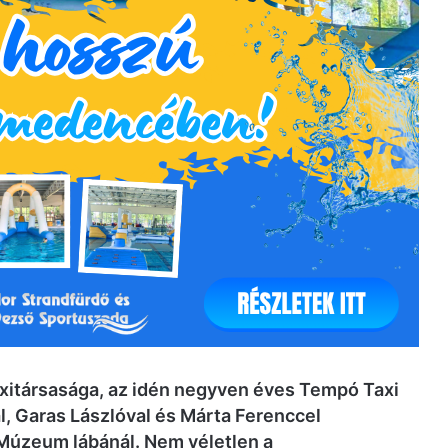
xitársasága, az idén negyven éves Tempó Taxi
val, Garas Lászlóval és Márta Ferenccel
 Múzeum lábánál. Nem véletlen a