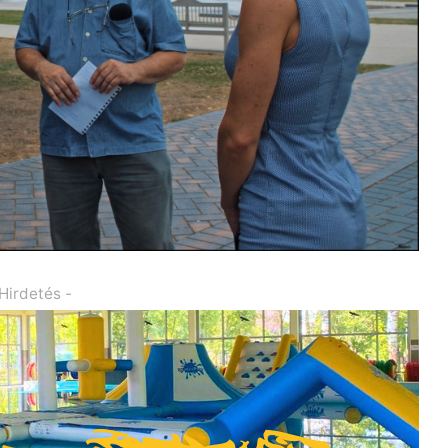
 Hirdetés -