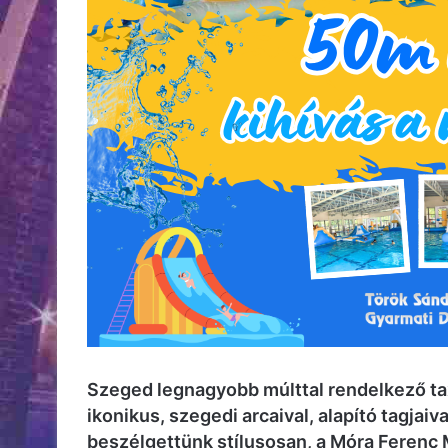
Szeged legnagyobb múlttal rendelkező ta
ikonikus, szegedi arcaival, alapító tagjai
beszélgettünk stílusosan, a Móra Ferenc