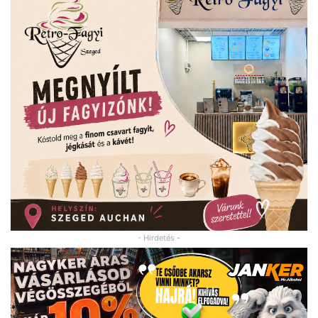
- Hirdetés -