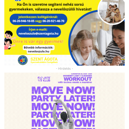
- Hirdetés -