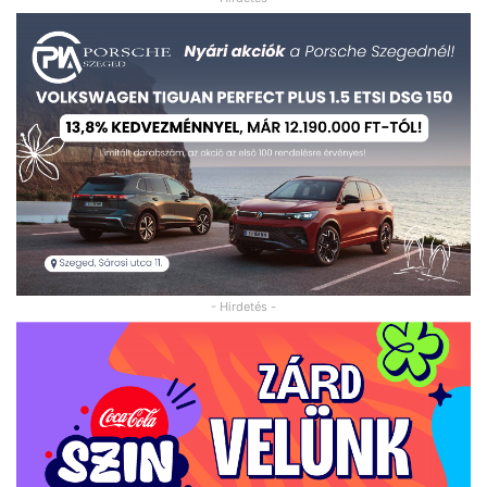
- Hirdetés -