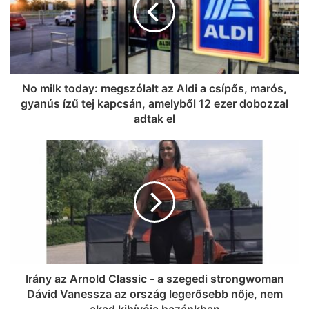
No milk today: megszólalt az Aldi a csípős, marós,
gyanús ízű tej kapcsán, amelyből 12 ezer dobozzal
adtak el
Irány az Arnold Classic - a szegedi strongwoman
Dávid Vanessza az ország legerősebb nője, nem