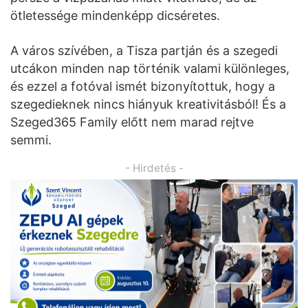
ötletessége mindenképp dicséretes.
A város szívében, a Tisza partján és a szegedi
utcákon minden nap történik valami különleges,
és ezzel a fotóval ismét bizonyítottuk, hogy a
szegedieknek nincs hiányuk kreativitásból! És a
Szeged365 Family előtt nem marad rejtve
semmi.
- Hirdetés -