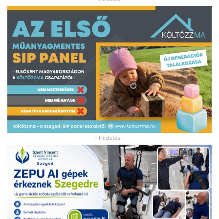
- Hirdetés -