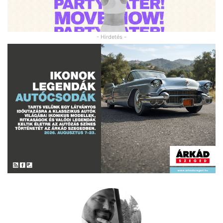
- Hirdetés -