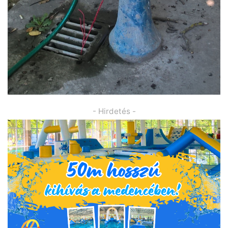
- Hirdetés -