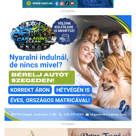
- Hirdetés -
- Hirdetés -