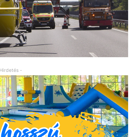
 Hirdetés -