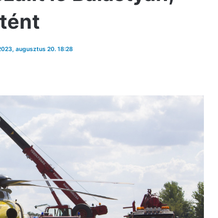
rtént
 2023, augusztus 20. 18:28