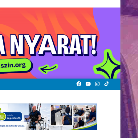
Facebook
YouTube
Instagram
TikTok