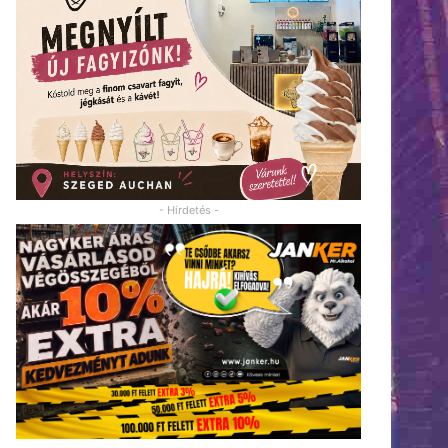
- Hirdetés -