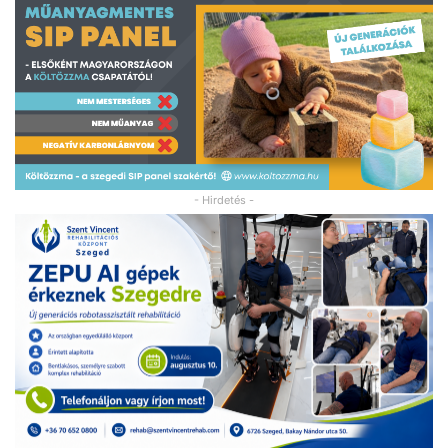
- Hirdetés -