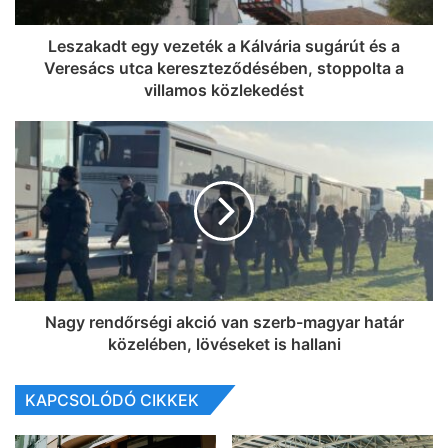
Leszakadt egy vezeték a Kálvária sugárút és a
Veresács utca kereszteződésében, stoppolta a
villamos közlekedést
Nagy rendőrségi akció van szerb-magyar határ
közelében, lövéseket is hallani
KAPCSOLÓDÓ CIKKEK