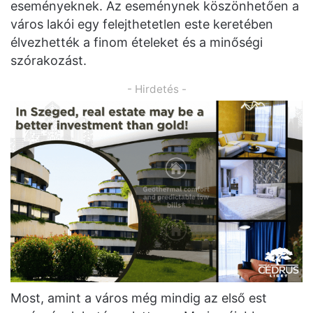
eseményeknek. Az eseménynek köszönhetően a
város lakói egy felejthetetlen este keretében
élvezhették a finom ételeket és a minőségi
szórakozást.
- Hirdetés -
Most, amint a város még mindig az első est