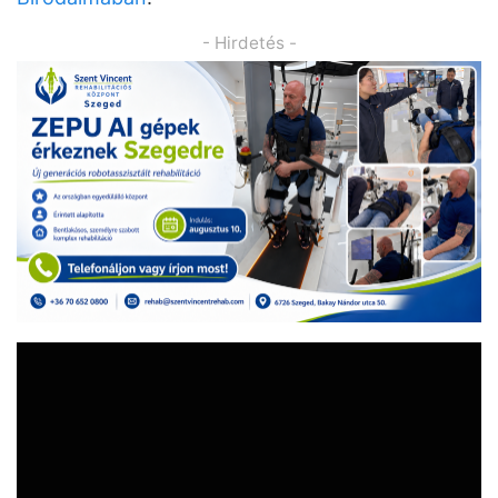
- Hirdetés -