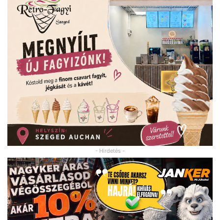
- Hirdetés -