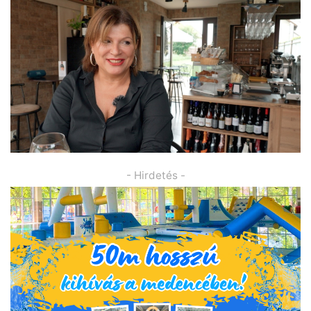
- Hirdetés -