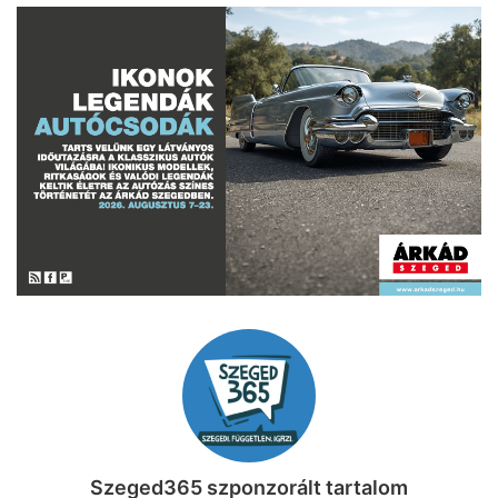
Szeged365 szponzorált tartalom