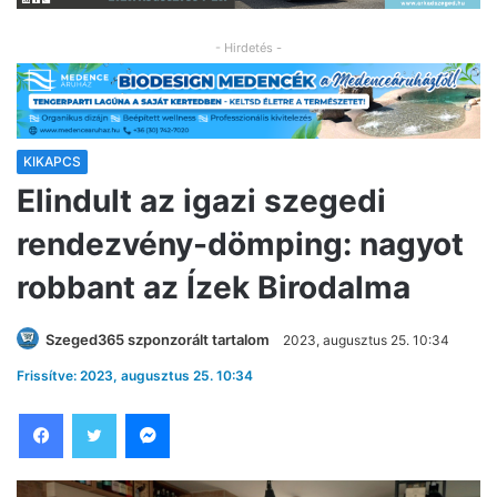
- Hirdetés -
KIKAPCS
Elindult az igazi szegedi
rendezvény-dömping: nagyot
robbant az Ízek Birodalma
Szeged365 szponzorált tartalom
2023, augusztus 25. 10:34
Frissítve: 2023, augusztus 25. 10:34
Facebook
Twitter
Messenger