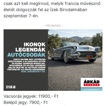
csak azt kell megírnod, melyik francia művésznő
életét dolgozzák fel az Ízek Birodalmában
szeptember 7-én.
- Hirdetés -
Vacsorás jegyek: 11900,- Ft
Belépő jegy: 7900,- Ft