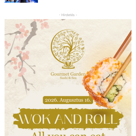
- Hirdetés -