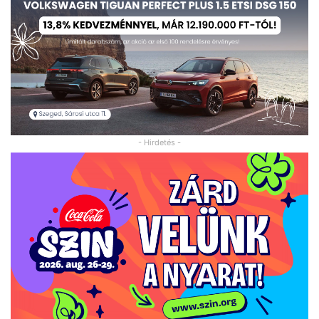
- Hirdetés -