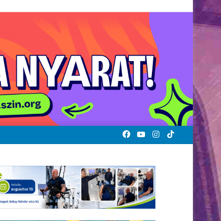
Facebook
YouTube
Instagram
TikTok