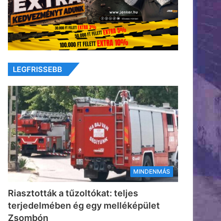
LEGFRISSEBB
MINDENMÁS
Riasztották a tűzoltókat: teljes
terjedelmében ég egy melléképület
Zsombón