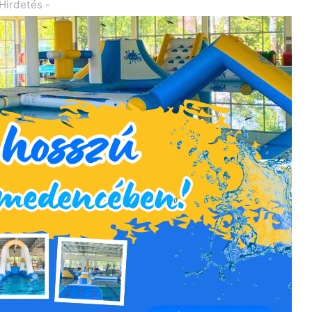
 Hirdetés -