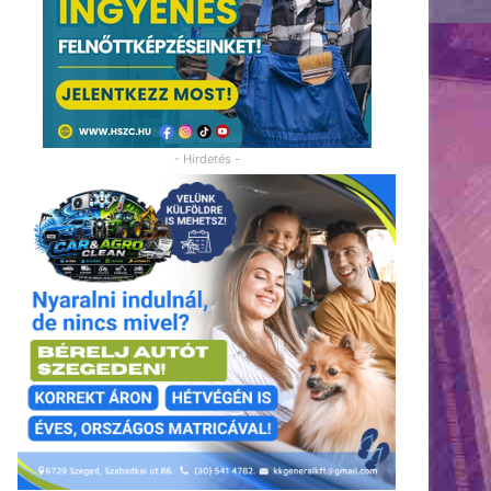
- Hirdetés -