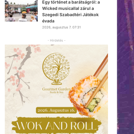
Egy történet a barátságról: a
Wicked musicallal zárul a
Szegedi Szabadtéri Játékok
évada
2026, augusztus 7. 07:31
- Hirdetés -