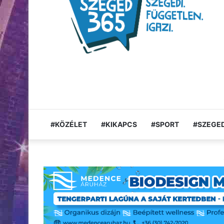
#KÖZÉLET
#KIKAPCS
#SPORT
#SZEGED