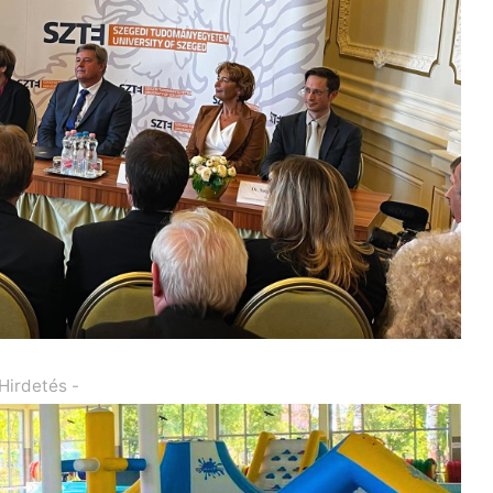
 Hirdetés -