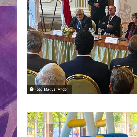
Fotó: Magyar Andor.
-