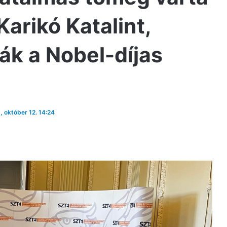
arikó Katalint,
ák a Nobel-díjas
, október 12. 14:24