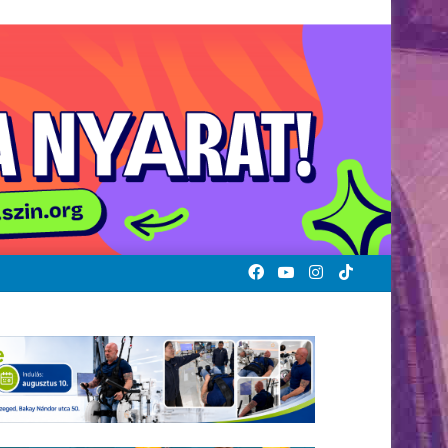
Facebook
YouTube
Instagram
TikTok