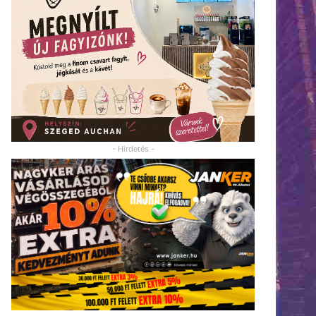
- Hirdetés -