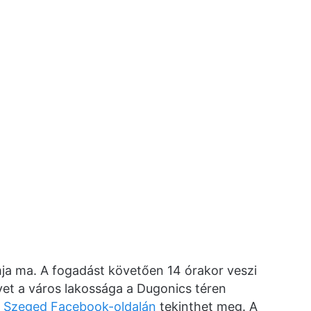
ja ma. A fogadást követően 14 órakor veszi
lyet a város lakossága a Dugonics téren
f Szeged Facebook-oldalán
tekinthet meg. A