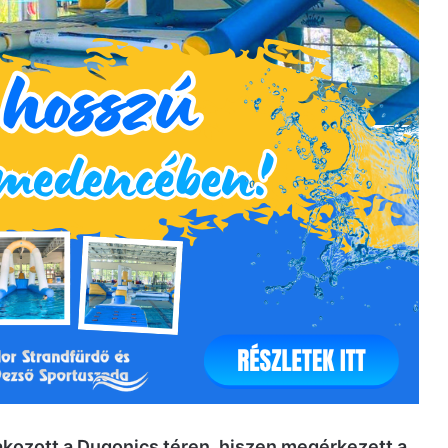
kozott a Dugonics téren, hiszen megérkezett a