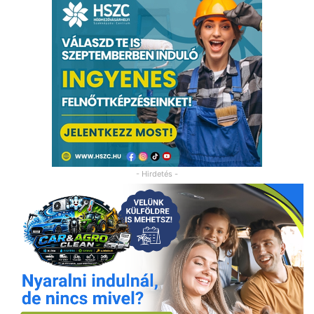
- Hirdetés -