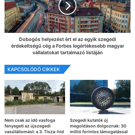
Dobogós helyezést ért el az egyik szegedi
érdekeltségű cég a Forbes legértékesebb magyar
vállalatokat tartalmazó listáján
KAPCSOLÓDÓ CIKKEK
Nem csak az idő vasfoga
Szegedi kutatók új
fenyegeti az újszegedi
megoldáson dolgoznak: 30
vasútállomást: a 3. Tisza-híd
millió forintos támogatással