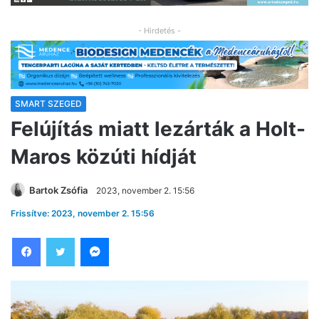
- Hirdetés -
SMART SZEGED
Felújítás miatt lezárták a Holt-
Maros közúti hídját
Bartok Zsófia
2023, november 2. 15:56
Frissítve: 2023, november 2. 15:56
Facebook
Twitter
Messenger