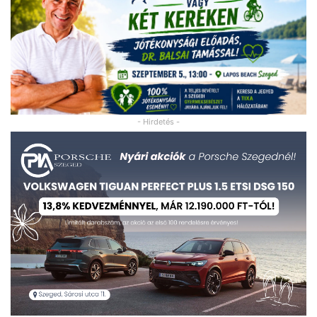
- Hirdetés -