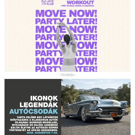
- Hirdetés -