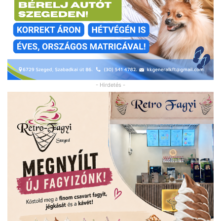
- Hirdetés -