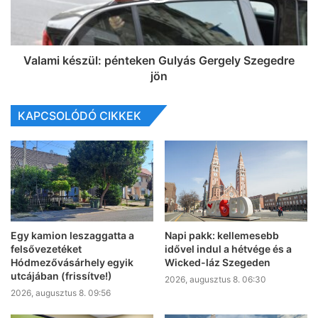
Valami készül: pénteken Gulyás Gergely Szegedre
jön
KAPCSOLÓDÓ CIKKEK
Egy kamion leszaggatta a
Napi pakk: kellemesebb
felsővezetéket
idővel indul a hétvége és a
Hódmezővásárhely egyik
Wicked-láz Szegeden
utcájában (frissítve!)
2026, augusztus 8. 06:30
2026, augusztus 8. 09:56