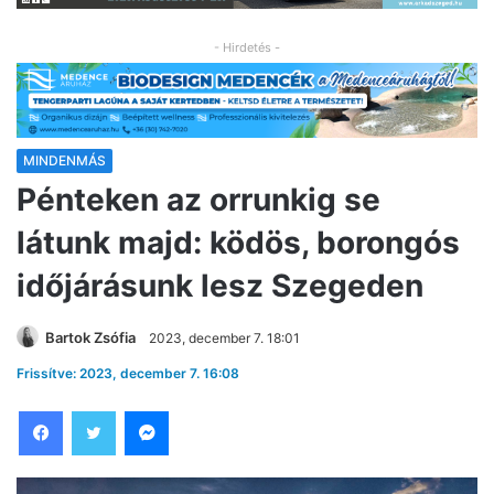
- Hirdetés -
MINDENMÁS
Pénteken az orrunkig se
látunk majd: ködös, borongós
időjárásunk lesz Szegeden
Bartok Zsófia
2023, december 7. 18:01
Frissítve: 2023, december 7. 16:08
Facebook
Twitter
Messenger