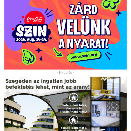
- Hirdetés -