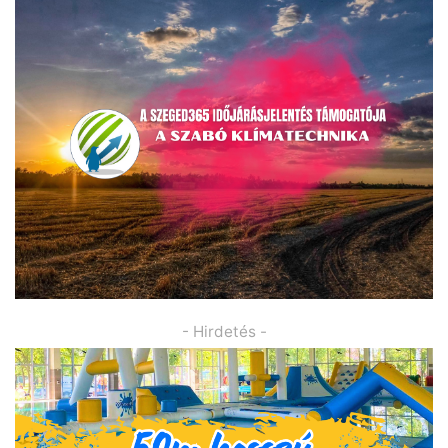
- Hirdetés -