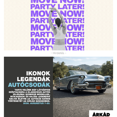
- Hirdetés -