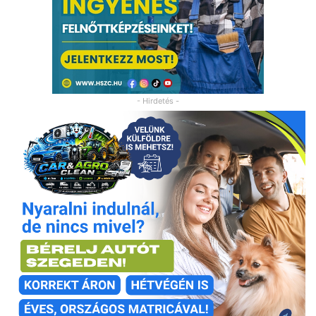
- Hirdetés -