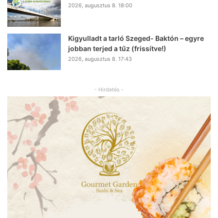
2026, augusztus 8. 18:00
Kigyulladt a tarló Szeged- Baktón – egyre
jobban terjed a tűz (frissítve!)
2026, augusztus 8. 17:43
- Hirdetés -