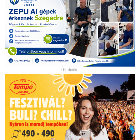
- Hirdetés -