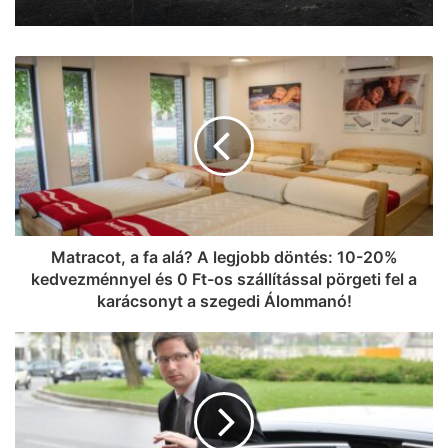
Matracot, a fa alá? A legjobb döntés: 10-20%
kedvezménnyel és 0 Ft-os szállítással pörgeti fel a
karácsonyt a szegedi Álommanó!