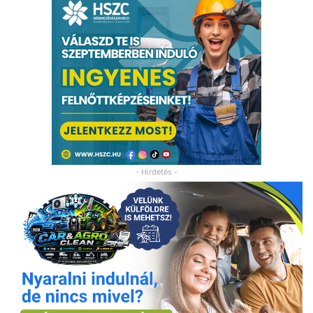
- Hirdetés -