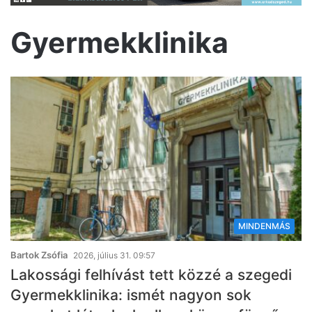
Gyermekklinika
MINDENMÁS
Bartok Zsófia
2026, július 31. 09:57
Lakossági felhívást tett közzé a szegedi
Gyermekklinika: ismét nagyon sok