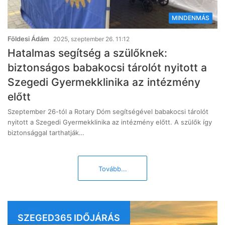
MINDENMÁS
Földesi Ádám
2025, szeptember 26. 11:12
Hatalmas segítség a szülőknek:
biztonságos babakocsi tárolót nyitott a
Szegedi Gyermekklinika az intézmény
előtt
Szeptember 26-tól a Rotary Dóm segítségével babakocsi tárolót
nyitott a Szegedi Gyermekklinika az intézmény előtt. A szülők így
biztonsággal tarthatják…
Tovább...
SZEGED365 IDŐJÁRÁS