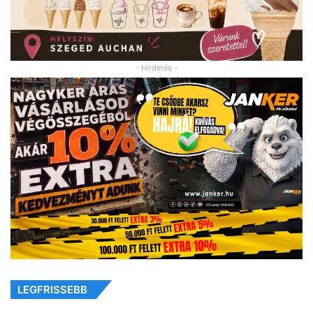
- Hirdetés -
LEGFRISSEBB