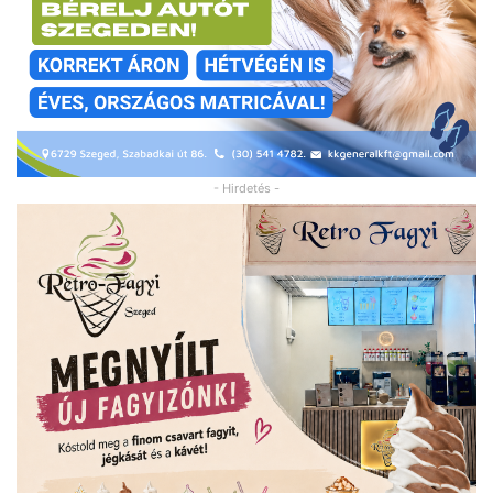
- Hirdetés -