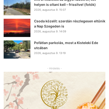
helyen is oltani kell – frissítve! (fotók)
2026, augusztus 9. 15:07
Csoda közelít: szerdán részlegesen eltűnik
a Nap Szegeden is
2026, augusztus 9. 14:09
Pofátlan parkolás, most a Kisteleki Ede
utcában
2026, augusztus 9. 13:19
- Hirdetés -